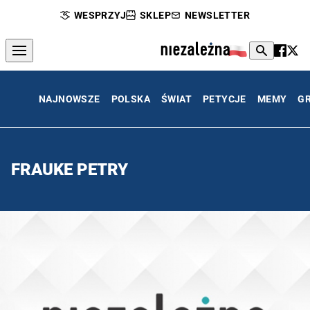
WESPRZYJ
SKLEP
NEWSLETTER
NAJNOWSZE
POLSKA
ŚWIAT
PETYCJE
MEMY
G
FRAUKE PETRY