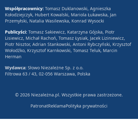
Współpracownicy:
Tomasz Duklanowski, Agnieszka
Kołodziejczyk, Hubert Kowalski, Mariola Łukawska, Jan
Przemyłski, Natalia Wasilewska, Konrad Wysocki
Publicyści:
Tomasz Sakiewicz, Katarzyna Gójska, Piotr
Lisiewicz, Michał Rachoń, Tomasz Łysiak, Jacek Liziniewicz,
Piotr Nisztor, Adrian Stankowski, Antoni Rybczyński, Krzysztof
Wołodźko, Krzysztof Karnkowski, Tomasz Teluk, Marcin
Herman
Wydawca:
Słowo Niezależne Sp. z o.o.
Filtrowa 63 / 43, 02-056 Warszawa, Polska
© 2026 Niezależna.pl. Wszystkie prawa zastrzeżone.
Patronat
Reklama
Polityka prywatności