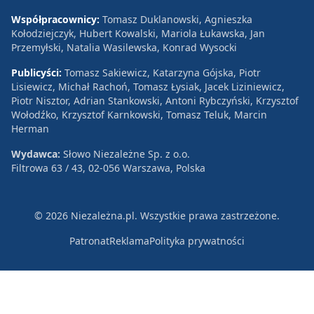
Współpracownicy:
Tomasz Duklanowski, Agnieszka
Kołodziejczyk, Hubert Kowalski, Mariola Łukawska, Jan
Przemyłski, Natalia Wasilewska, Konrad Wysocki
Publicyści:
Tomasz Sakiewicz, Katarzyna Gójska, Piotr
Lisiewicz, Michał Rachoń, Tomasz Łysiak, Jacek Liziniewicz,
Piotr Nisztor, Adrian Stankowski, Antoni Rybczyński, Krzysztof
Wołodźko, Krzysztof Karnkowski, Tomasz Teluk, Marcin
Herman
Wydawca:
Słowo Niezależne Sp. z o.o.
Filtrowa 63 / 43, 02-056 Warszawa, Polska
© 2026 Niezależna.pl. Wszystkie prawa zastrzeżone.
Patronat
Reklama
Polityka prywatności