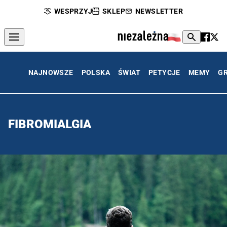
WESPRZYJ
SKLEP
NEWSLETTER
NAJNOWSZE
POLSKA
ŚWIAT
PETYCJE
MEMY
G
FIBROMIALGIA