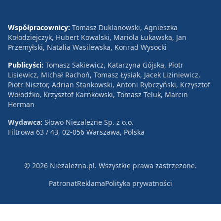
Współpracownicy:
Tomasz Duklanowski, Agnieszka
Kołodziejczyk, Hubert Kowalski, Mariola Łukawska, Jan
Przemyłski, Natalia Wasilewska, Konrad Wysocki
Publicyści:
Tomasz Sakiewicz, Katarzyna Gójska, Piotr
Lisiewicz, Michał Rachoń, Tomasz Łysiak, Jacek Liziniewicz,
Piotr Nisztor, Adrian Stankowski, Antoni Rybczyński, Krzysztof
Wołodźko, Krzysztof Karnkowski, Tomasz Teluk, Marcin
Herman
Wydawca:
Słowo Niezależne Sp. z o.o.
Filtrowa 63 / 43, 02-056 Warszawa, Polska
© 2026 Niezależna.pl. Wszystkie prawa zastrzeżone.
Patronat
Reklama
Polityka prywatności