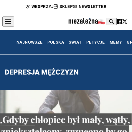
WESPRZYJ
SKLEP
NEWSLETTER
NAJNOWSZE
POLSKA
ŚWIAT
PETYCJE
MEMY
G
DEPRESJA MĘŻCZYZN