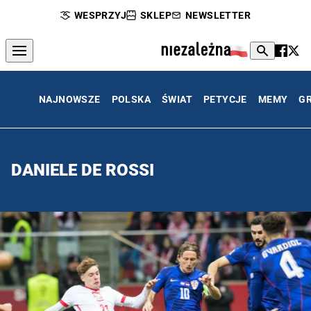
WESPRZYJ
SKLEP
NEWSLETTER
NAJNOWSZE
POLSKA
ŚWIAT
PETYCJE
MEMY
G
DANIELE DE ROSSI