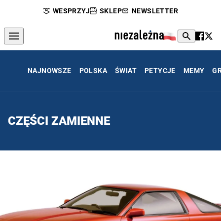
WESPRZYJ
SKLEP
NEWSLETTER
NAJNOWSZE
POLSKA
ŚWIAT
PETYCJE
MEMY
G
CZĘŚCI ZAMIENNE