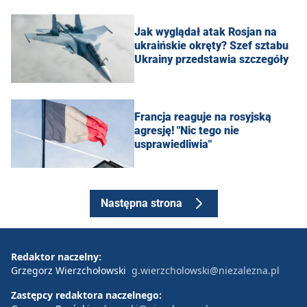
Jak wyglądał atak Rosjan na
ukraińskie okręty? Szef sztabu
Ukrainy przedstawia szczegóły
Francja reaguje na rosyjską
agresję! "Nic tego nie
usprawiedliwia"
Następna strona
Redaktor naczelny:
Grzegorz Wierzchołowski
g.wierzcholowski@niezalezna.pl
Zastępcy redaktora naczelnego: