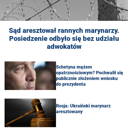
Sąd aresztował rannych marynarzy.
Posiedzenie odbyło się bez udziału
adwokatów
Schetyna mężem
opatrznościowym? Pochwalił się
publicznie złożeniem wniosku
do prezydenta
Rosja: Ukraiński marynarz
aresztowany