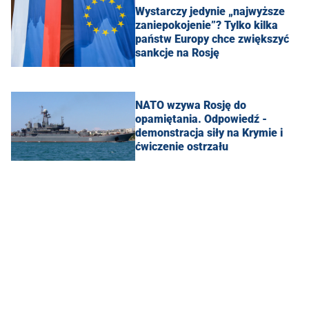
Wystarczy jedynie „najwyższe
zaniepokojenie”? Tylko kilka
państw Europy chce zwiększyć
sankcje na Rosję
NATO wzywa Rosję do
opamiętania. Odpowiedź -
demonstracja siły na Krymie i
ćwiczenie ostrzału