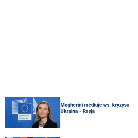
Mogherini mediuje ws. kryzysu
Ukraina - Rosja