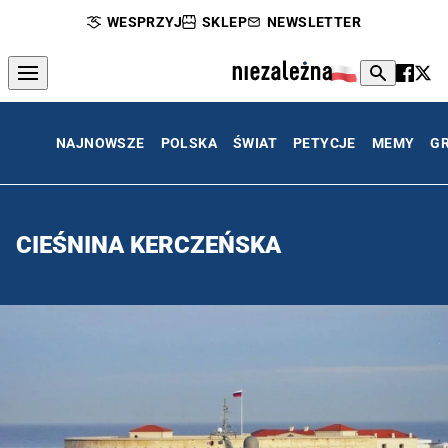
WESPRZYJ
SKLEP
NEWSLETTER
NAJNOWSZE
POLSKA
ŚWIAT
PETYCJE
MEMY
G
CIEŚNINA KERCZEŃSKA