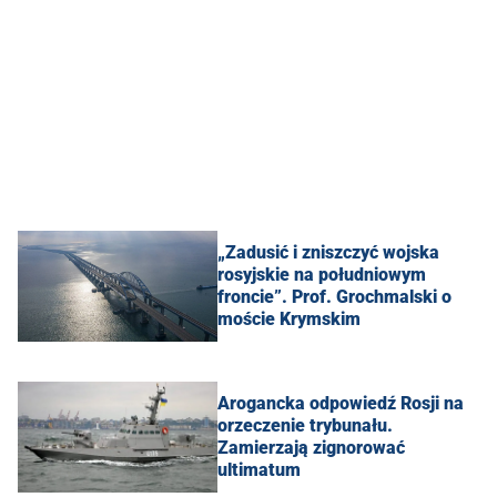
„Zadusić i zniszczyć wojska
rosyjskie na południowym
froncie”. Prof. Grochmalski o
moście Krymskim
Arogancka odpowiedź Rosji na
orzeczenie trybunału.
Zamierzają zignorować
ultimatum