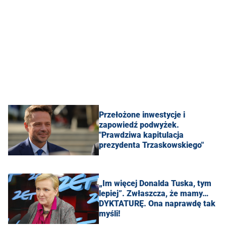
Przełożone inwestycje i
zapowiedź podwyżek.
"Prawdziwa kapitulacja
prezydenta Trzaskowskiego"
„Im więcej Donalda Tuska, tym
lepiej”. Zwłaszcza, że mamy…
DYKTATURĘ. Ona naprawdę tak
myśli!