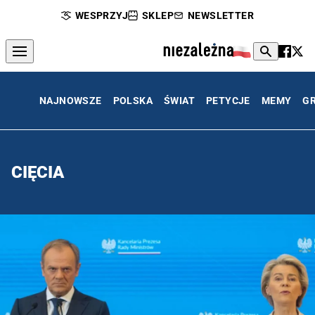
WESPRZYJ
SKLEP
NEWSLETTER
NAJNOWSZE
POLSKA
ŚWIAT
PETYCJE
MEMY
G
CIĘCIA