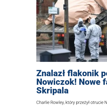
Znalazł flakonik 
Nowiczok! Nowe f
Skripala
Charlie Rowley, który przeżył otrucie