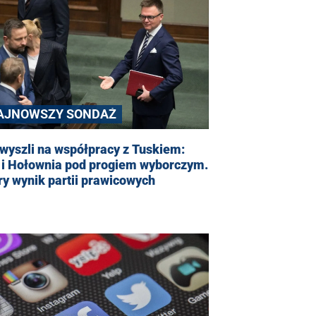
AJNOWSZY SONDAŻ
wyszli na współpracy z Tuskiem:
 i Hołownia pod progiem wyborczym.
y wynik partii prawicowych