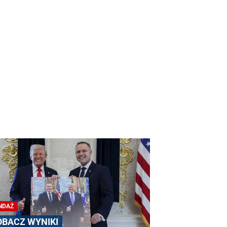
NDAŻ
OBACZ WYNIKI