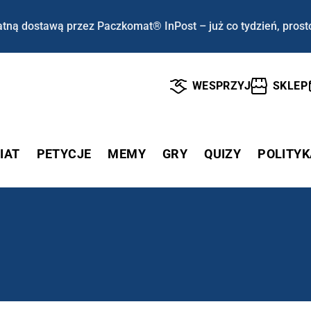
tną dostawą przez Paczkomat® InPost – już co tydzień, prost
WESPRZYJ
SKLEP
IAT
PETYCJE
MEMY
GRY
QUIZY
POLITYK