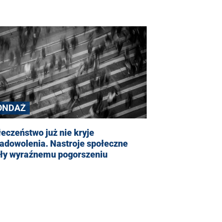
ONDAŻ
eczeństwo już nie kryje
adowolenia. Nastroje społeczne
gły wyraźnemu pogorszeniu