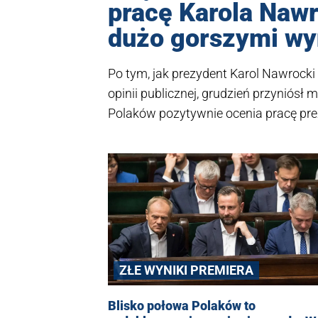
pracę Karola Nawr
dużo gorszymi wy
Po tym, jak prezydent Karol Nawrocki
opinii publicznej, grudzień przyniósł
Polaków pozytywnie ocenia pracę pre
Polaków, a Sejmu tylko 34 procentom
ZŁE WYNIKI PREMIERA
Blisko połowa Polaków to