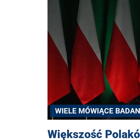
WIELE MÓWIĄCE BADAN
Większość Polakó