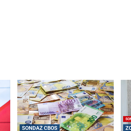
SO
SONDAŻ CBOS
Z