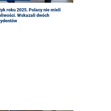
tyk roku 2025. Polacy nie mieli
liwości. Wskazali dwóch
zydentów