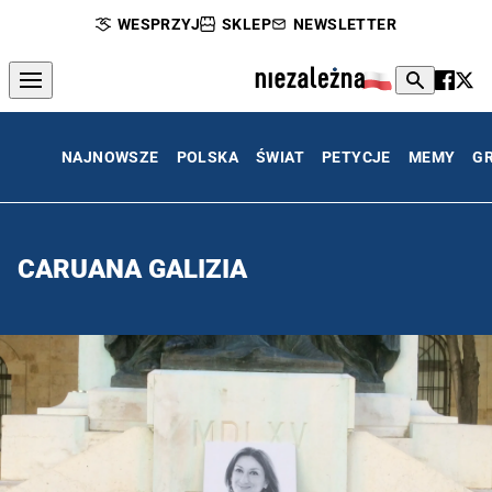
WESPRZYJ
SKLEP
NEWSLETTER
NAJNOWSZE
POLSKA
ŚWIAT
PETYCJE
MEMY
G
CARUANA GALIZIA