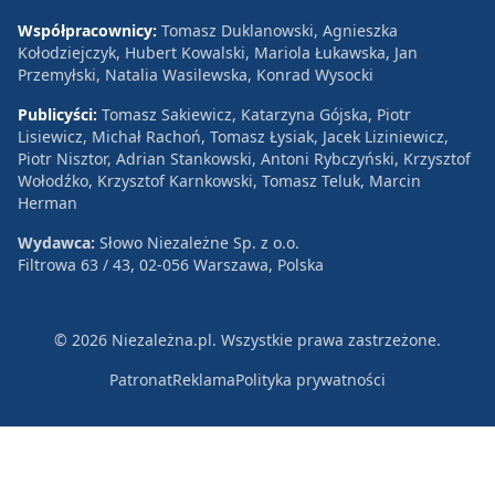
Współpracownicy:
Tomasz Duklanowski, Agnieszka
Kołodziejczyk, Hubert Kowalski, Mariola Łukawska, Jan
Przemyłski, Natalia Wasilewska, Konrad Wysocki
Publicyści:
Tomasz Sakiewicz, Katarzyna Gójska, Piotr
Lisiewicz, Michał Rachoń, Tomasz Łysiak, Jacek Liziniewicz,
Piotr Nisztor, Adrian Stankowski, Antoni Rybczyński, Krzysztof
Wołodźko, Krzysztof Karnkowski, Tomasz Teluk, Marcin
Herman
Wydawca:
Słowo Niezależne Sp. z o.o.
Filtrowa 63 / 43, 02-056 Warszawa, Polska
© 2026 Niezależna.pl. Wszystkie prawa zastrzeżone.
Patronat
Reklama
Polityka prywatności