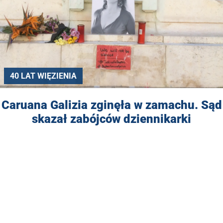
40 LAT WIĘZIENIA
Caruana Galizia zginęła w zamachu. Sąd
skazał zabójców dziennikarki