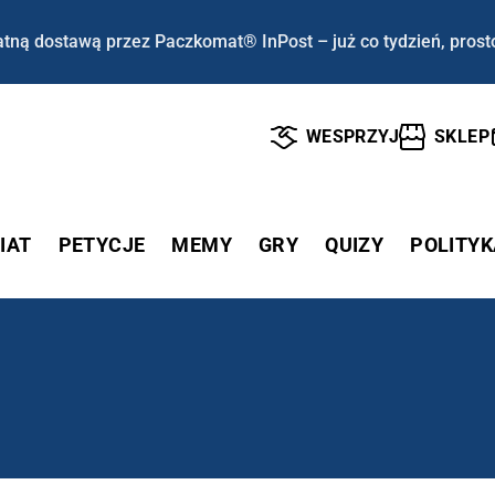
tną dostawą przez Paczkomat® InPost – już co tydzień, prost
WESPRZYJ
SKLEP
IAT
PETYCJE
MEMY
GRY
QUIZY
POLITYK