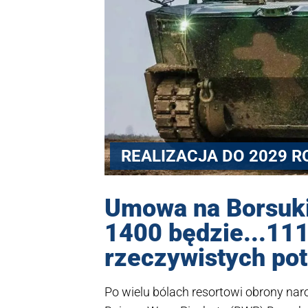
REALIZACJA DO 2029 R
Umowa na Borsuki
1400 będzie...111
rzeczywistych pot
Po wielu bólach resortowi obrony nar