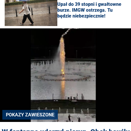
Upał do 39 stopni i gwałtowne
burze. IMGW ostrzega. Tu
będzie niebezpiecznie!
POKAZY ZAWIESZONE