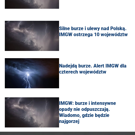
Silne burze i ulewy nad Polską.
IMGW ostrzega 10 województw
Nadejdą burze. Alert IMGW dla
czterech województw
IMGW: burze i intensywne
opady nie odpuszczają.
Wiadomo, gdzie będzie
najgorzej