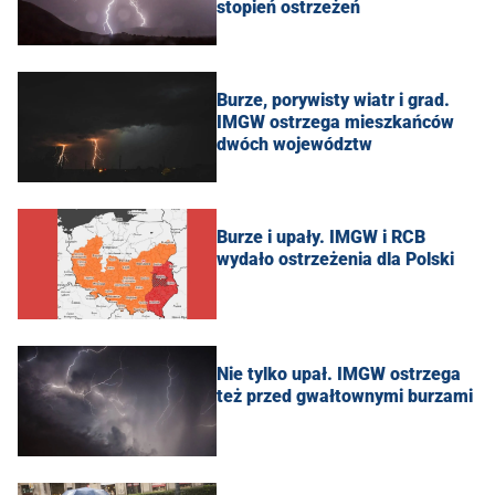
stopień ostrzeżeń
Burze, porywisty wiatr i grad.
IMGW ostrzega mieszkańców
dwóch województw
Burze i upały. IMGW i RCB
wydało ostrzeżenia dla Polski
Nie tylko upał. IMGW ostrzega
też przed gwałtownymi burzami