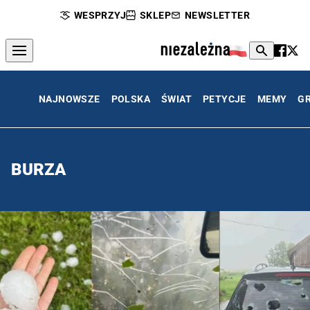
WESPRZYJ
SKLEP
NEWSLETTER
NAJNOWSZE
POLSKA
ŚWIAT
PETYCJE
MEMY
G
BURZA