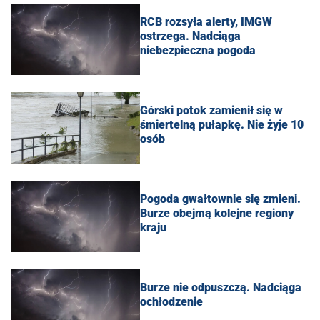
RCB rozsyła alerty, IMGW
ostrzega. Nadciąga
niebezpieczna pogoda
Górski potok zamienił się w
śmiertelną pułapkę. Nie żyje 10
osób
Pogoda gwałtownie się zmieni.
Burze obejmą kolejne regiony
kraju
Burze nie odpuszczą. Nadciąga
ochłodzenie