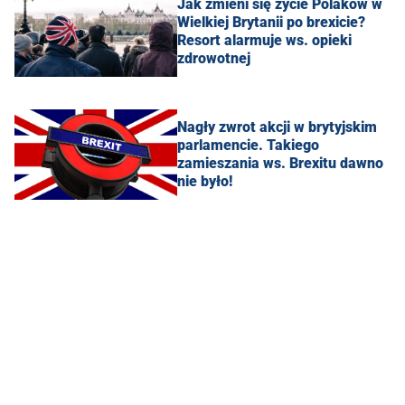
Jak zmieni się życie Polaków w
Wielkiej Brytanii po brexicie?
Resort alarmuje ws. opieki
zdrowotnej
Nagły zwrot akcji w brytyjskim
parlamencie. Takiego
zamieszania ws. Brexitu dawno
nie było!