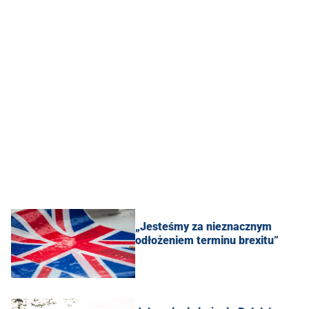
„Jesteśmy za nieznacznym
odłożeniem terminu brexitu”