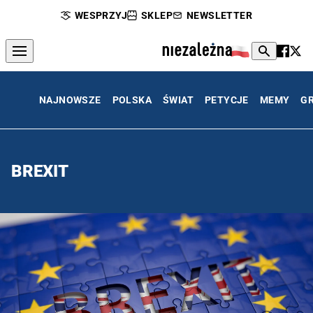
WESPRZYJ
SKLEP
NEWSLETTER
NAJNOWSZE
POLSKA
ŚWIAT
PETYCJE
MEMY
G
BREXIT