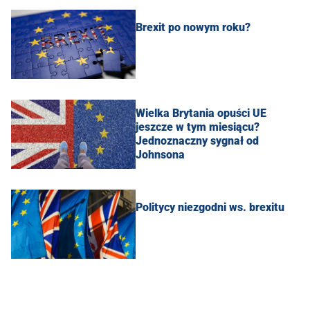
Brexit po nowym roku?
Wielka Brytania opuści UE
jeszcze w tym miesiącu?
Jednoznaczny sygnał od
Johnsona
Politycy niezgodni ws. brexitu