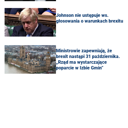
Johnson nie ustępuje ws.
głosowania o warunkach brexitu
Ministrowie zapewniają, że
brexit nastąpi 31 października.
„Rząd ma wystarczające
poparcie w Izbie Gmin”