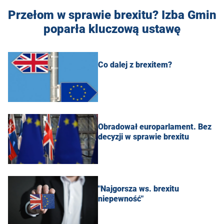
Przełom w sprawie brexitu? Izba Gmin
poparła kluczową ustawę
Co dalej z brexitem?
Obradował europarlament. Bez
decyzji w sprawie brexitu
"Najgorsza ws. brexitu
niepewność"