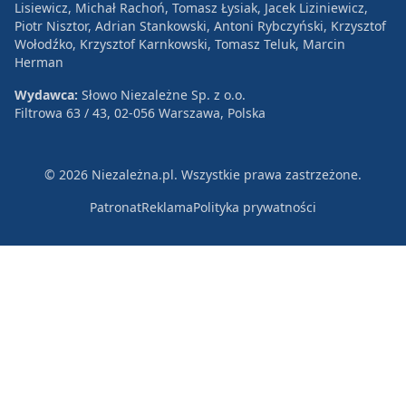
Lisiewicz, Michał Rachoń, Tomasz Łysiak, Jacek Liziniewicz,
Piotr Nisztor, Adrian Stankowski, Antoni Rybczyński, Krzysztof
Wołodźko, Krzysztof Karnkowski, Tomasz Teluk, Marcin
Herman
Wydawca:
Słowo Niezależne Sp. z o.o.
Filtrowa 63 / 43, 02-056 Warszawa, Polska
© 2026 Niezależna.pl. Wszystkie prawa zastrzeżone.
Patronat
Reklama
Polityka prywatności