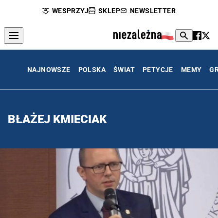
WESPRZYJ
SKLEP
NEWSLETTER
NAJNOWSZE
POLSKA
ŚWIAT
PETYCJE
MEMY
G
BŁAŻEJ KMIECIAK