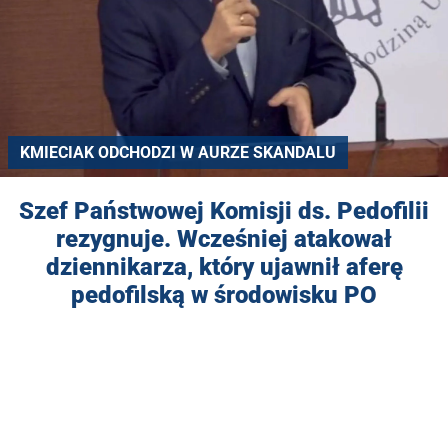
KMIECIAK ODCHODZI W AURZE SKANDALU
Szef Państwowej Komisji ds. Pedofilii
rezygnuje. Wcześniej atakował
dziennikarza, który ujawnił aferę
pedofilską w środowisku PO