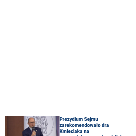
Prezydium Sejmu
zarekomendowało dra
Kmieciaka na