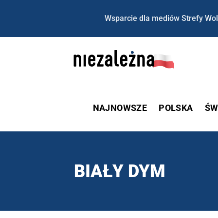
Wsparcie dla mediów Strefy Wol
NAJNOWSZE
POLSKA
ŚW
BIAŁY DYM