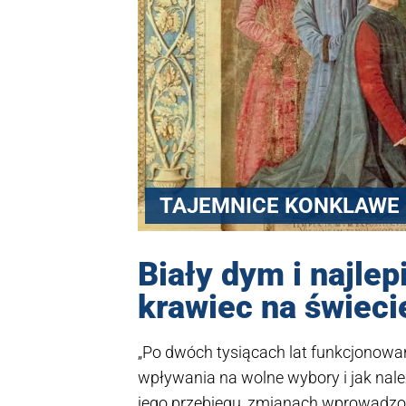
TAJEMNICE KONKLAWE
Biały dym i najle
krawiec na świeci
„Po dwóch tysiącach lat funkcjonowani
wpływania na wolne wybory i jak nale
jego przebiegu, zmianach wprowadzon