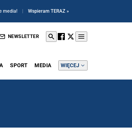
e media!
|
Wspieram TERAZ »
NEWSLETTER
A
SPORT
MEDIA
WIĘCEJ