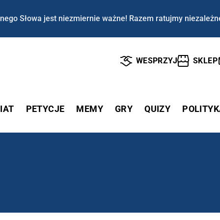
nego Słowa jest niezmiernie ważne! Razem ratujmy niezależn
WESPRZYJ
SKLEP
IAT
PETYCJE
MEMY
GRY
QUIZY
POLITYK