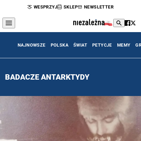
WESPRZYJ
SKLEP
NEWSLETTER
NAJNOWSZE
POLSKA
ŚWIAT
PETYCJE
MEMY
G
BADACZE ANTARKTYDY