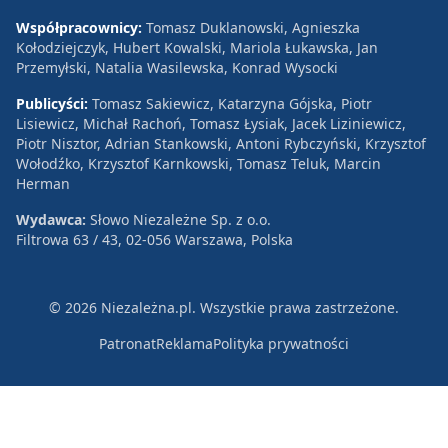
Współpracownicy:
Tomasz Duklanowski, Agnieszka
Kołodziejczyk, Hubert Kowalski, Mariola Łukawska, Jan
Przemyłski, Natalia Wasilewska, Konrad Wysocki
Publicyści:
Tomasz Sakiewicz, Katarzyna Gójska, Piotr
Lisiewicz, Michał Rachoń, Tomasz Łysiak, Jacek Liziniewicz,
Piotr Nisztor, Adrian Stankowski, Antoni Rybczyński, Krzysztof
Wołodźko, Krzysztof Karnkowski, Tomasz Teluk, Marcin
Herman
Wydawca:
Słowo Niezależne Sp. z o.o.
Filtrowa 63 / 43, 02-056 Warszawa, Polska
© 2026 Niezależna.pl. Wszystkie prawa zastrzeżone.
Patronat
Reklama
Polityka prywatności