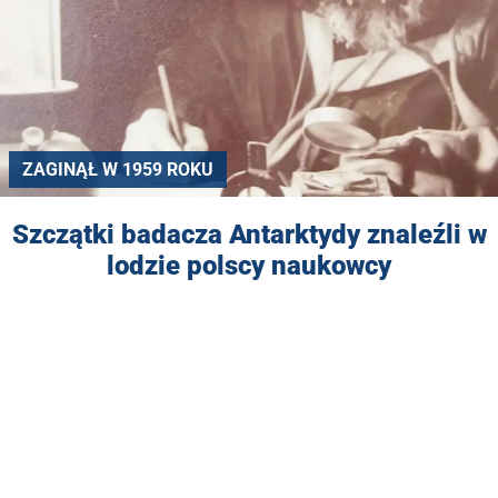
ZAGINĄŁ W 1959 ROKU
Szczątki badacza Antarktydy znaleźli w
lodzie polscy naukowcy