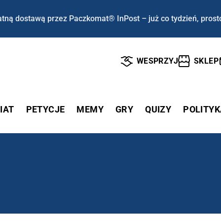
tną dostawą przez Paczkomat® InPost – już co tydzień, prost
WESPRZYJ
SKLEP
IAT
PETYCJE
MEMY
GRY
QUIZY
POLITYK