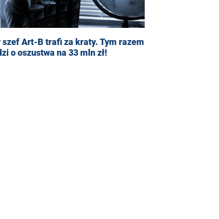
 szef Art-B trafi za kraty. Tym razem
zi o oszustwa na 33 mln zł!