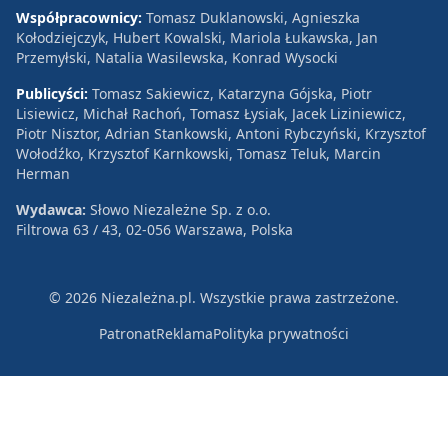
Współpracownicy:
Tomasz Duklanowski, Agnieszka
Kołodziejczyk, Hubert Kowalski, Mariola Łukawska, Jan
Przemyłski, Natalia Wasilewska, Konrad Wysocki
Publicyści:
Tomasz Sakiewicz, Katarzyna Gójska, Piotr
Lisiewicz, Michał Rachoń, Tomasz Łysiak, Jacek Liziniewicz,
Piotr Nisztor, Adrian Stankowski, Antoni Rybczyński, Krzysztof
Wołodźko, Krzysztof Karnkowski, Tomasz Teluk, Marcin
Herman
Wydawca:
Słowo Niezależne Sp. z o.o.
Filtrowa 63 / 43, 02-056 Warszawa, Polska
© 2026 Niezależna.pl. Wszystkie prawa zastrzeżone.
Patronat
Reklama
Polityka prywatności