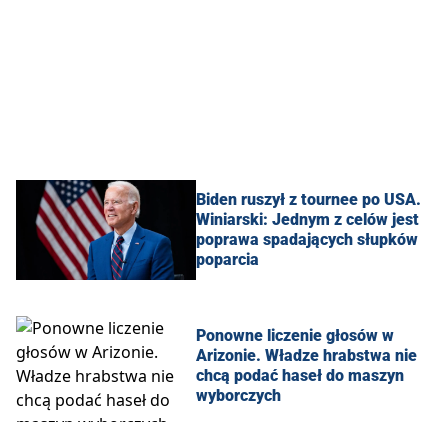
Biden ruszył z tournee po USA.
Winiarski: Jednym z celów jest
poprawa spadających słupków
poparcia
Ponowne liczenie głosów w
Arizonie. Władze hrabstwa nie
chcą podać haseł do maszyn
wyborczych