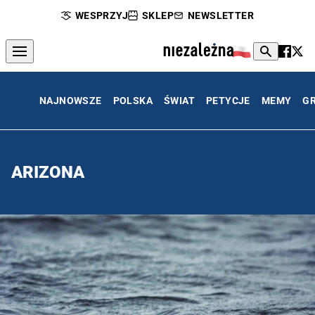
WESPRZYJ
SKLEP
NEWSLETTER
NAJNOWSZE
POLSKA
ŚWIAT
PETYCJE
MEMY
G
ARIZONA