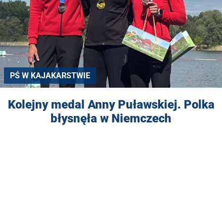
PŚ W KAJAKARSTWIE
Kolejny medal Anny Puławskiej. Polka
błysnęła w Niemczech