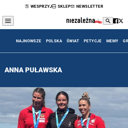
WESPRZYJ
SKLEP
NEWSLETTER
NAJNOWSZE
POLSKA
ŚWIAT
PETYCJE
MEMY
G
ANNA PUŁAWSKA