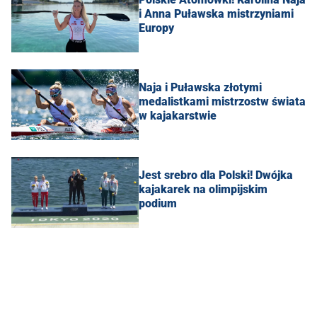
i Anna Puławska mistrzyniami
Europy
Naja i Puławska złotymi
medalistkami mistrzostw świata
w kajakarstwie
Jest srebro dla Polski! Dwójka
kajakarek na olimpijskim
podium