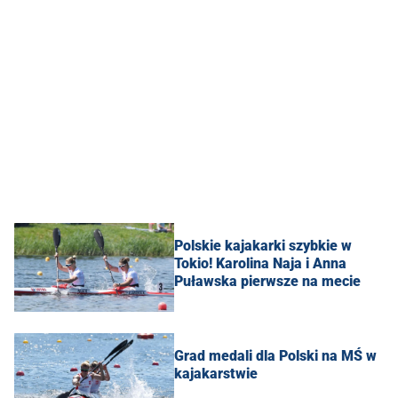
Polskie kajakarki szybkie w
Tokio! Karolina Naja i Anna
Puławska pierwsze na mecie
Grad medali dla Polski na MŚ w
kajakarstwie