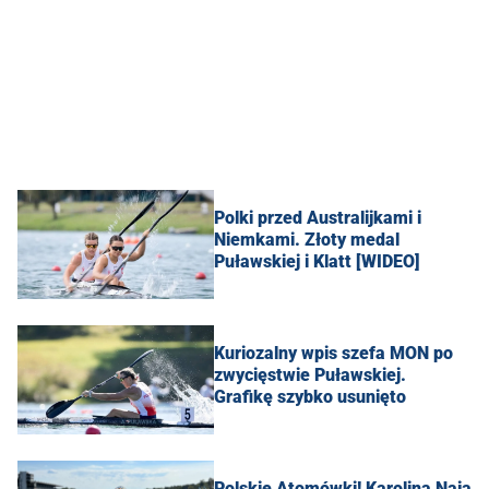
Polki przed Australijkami i
Niemkami. Złoty medal
Puławskiej i Klatt [WIDEO]
Kuriozalny wpis szefa MON po
zwycięstwie Puławskiej.
Grafikę szybko usunięto
Polskie Atomówki! Karolina Naja