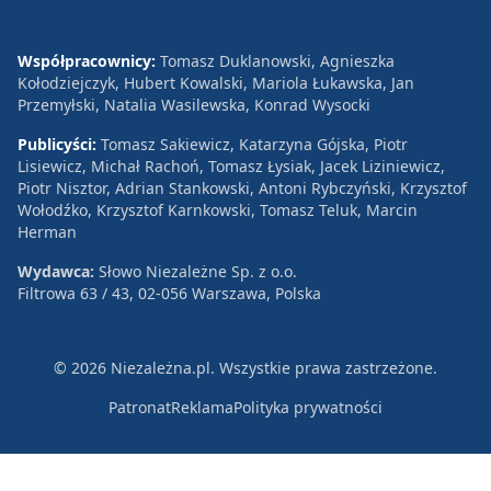
Współpracownicy:
Tomasz Duklanowski, Agnieszka
Kołodziejczyk, Hubert Kowalski, Mariola Łukawska, Jan
Przemyłski, Natalia Wasilewska, Konrad Wysocki
Publicyści:
Tomasz Sakiewicz, Katarzyna Gójska, Piotr
Lisiewicz, Michał Rachoń, Tomasz Łysiak, Jacek Liziniewicz,
Piotr Nisztor, Adrian Stankowski, Antoni Rybczyński, Krzysztof
Wołodźko, Krzysztof Karnkowski, Tomasz Teluk, Marcin
Herman
Wydawca:
Słowo Niezależne Sp. z o.o.
Filtrowa 63 / 43, 02-056 Warszawa, Polska
© 2026 Niezależna.pl. Wszystkie prawa zastrzeżone.
Patronat
Reklama
Polityka prywatności