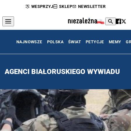
WESPRZYJ
SKLEP
NEWSLETTER
NAJNOWSZE
POLSKA
ŚWIAT
PETYCJE
MEMY
G
AGENCI BIAŁORUSKIEGO WYWIADU