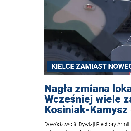
KIELCE ZAMIAST NOWEG
Nagła zmiana lokal
Wcześniej wiele z
Kosiniak-Kamysz 
Dowództwo 8. Dywizji Piechoty Armii 