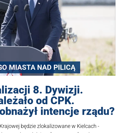
O MIASTA NAD PILICĄ
izacji 8. Dywizji.
ależało od CPK.
obnażył intencje rządu?
Krajowej będzie zlokalizowane w Kielcach -