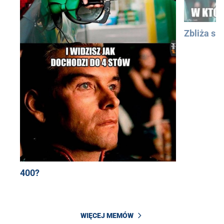
Zbliża się
400?
WIĘCEJ MEMÓW