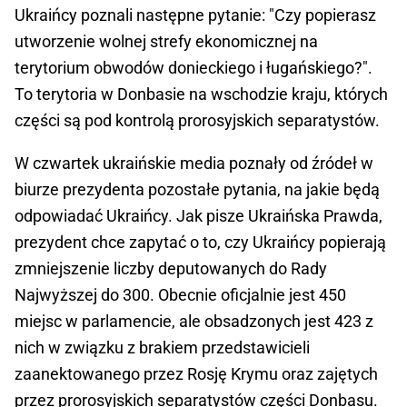
Ukraińcy poznali następne pytanie: "Czy popierasz
utworzenie wolnej strefy ekonomicznej na
terytorium obwodów donieckiego i ługańskiego?".
To terytoria w Donbasie na wschodzie kraju, których
części są pod kontrolą prorosyjskich separatystów.
W czwartek ukraińskie media poznały od źródeł w
biurze prezydenta pozostałe pytania, na jakie będą
odpowiadać Ukraińcy. Jak pisze Ukraińska Prawda,
prezydent chce zapytać o to, czy Ukraińcy popierają
zmniejszenie liczby deputowanych do Rady
Najwyższej do 300. Obecnie oficjalnie jest 450
miejsc w parlamencie, ale obsadzonych jest 423 z
nich w związku z brakiem przedstawicieli
zaanektowanego przez Rosję Krymu oraz zajętych
przez prorosyjskich separatystów części Donbasu.