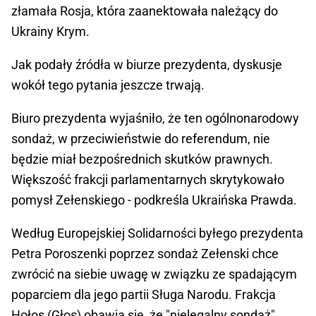
złamała Rosja, która zaanektowała należący do
Ukrainy Krym.
Jak podały źródła w biurze prezydenta, dyskusje
wokół tego pytania jeszcze trwają.
Biuro prezydenta wyjaśniło, że ten ogólnonarodowy
sondaż, w przeciwieństwie do referendum, nie
będzie miał bezpośrednich skutków prawnych.
Większość frakcji parlamentarnych skrytykowało
pomysł Zełenskiego - podkreśla Ukraińska Prawda.
Według Europejskiej Solidarności byłego prezydenta
Petra Poroszenki poprzez sondaż Zełenski chce
zwrócić na siebie uwagę w związku ze spadającym
poparciem dla jego partii Sługa Narodu. Frakcja
Hołos (Głos) obawia się, że "nielegalny sondaż"