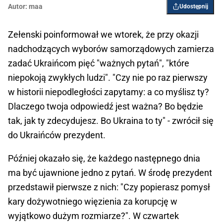
Autor:
maa
Udostępnij
Zełenski poinformował we wtorek, że przy okazji
nadchodzących wyborów samorządowych zamierza
zadać Ukraińcom pięć "ważnych pytań", "które
niepokoją zwykłych ludzi". "Czy nie po raz pierwszy
w historii niepodległości zapytamy: a co myślisz ty?
Dlaczego twoja odpowiedź jest ważna? Bo będzie
tak, jak ty zdecydujesz. Bo Ukraina to ty" - zwrócił się
do Ukraińców prezydent.
Później okazało się, że każdego następnego dnia
ma być ujawnione jedno z pytań. W środę prezydent
przedstawił pierwsze z nich: "Czy popierasz pomysł
kary dożywotniego więzienia za korupcję w
wyjątkowo dużym rozmiarze?". W czwartek