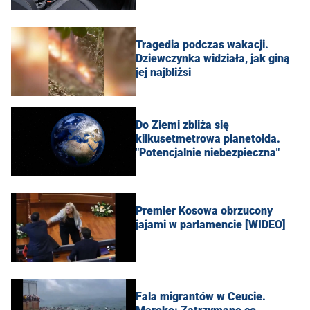
Tragedia podczas wakacji.
Dziewczynka widziała, jak giną
jej najbliżsi
Do Ziemi zbliża się
kilkusetmetrowa planetoida.
"Potencjalnie niebezpieczna"
Premier Kosowa obrzucony
jajami w parlamencie [WIDEO]
Fala migrantów w Ceucie.