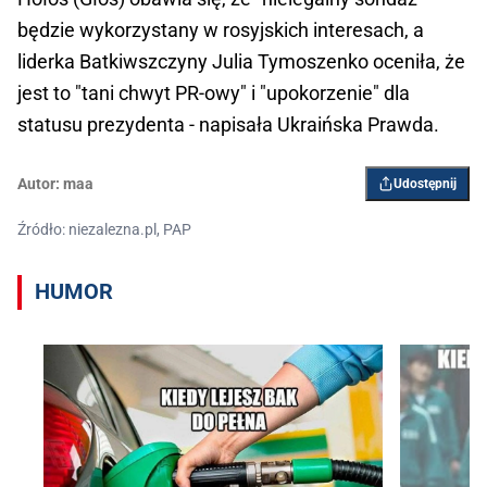
będzie wykorzystany w rosyjskich interesach, a
liderka Batkiwszczyny Julia Tymoszenko oceniła, że
jest to "tani chwyt PR-owy" i "upokorzenie" dla
statusu prezydenta - napisała Ukraińska Prawda.
Autor:
maa
Udostępnij
Źródło: niezalezna.pl, PAP
HUMOR