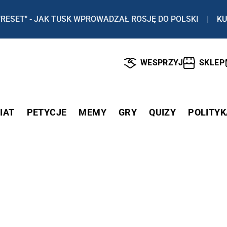
"RESET" - JAK TUSK WPROWADZAŁ ROSJĘ DO POLSKI
|
KU
WESPRZYJ
SKLEP
IAT
PETYCJE
MEMY
GRY
QUIZY
POLITYK