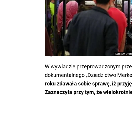
Radosław Drożd
Imigranci
W wywiadzie przeprowadzonym przez
dokumentalnego „Dziedzictwo Merkel 
roku zdawała sobie sprawę, iż przyj
Zaznaczyła przy tym, że wielokrotn