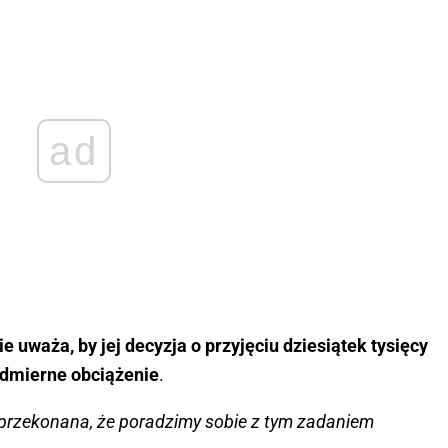
ad
ie uważa, by jej decyzja o przyjęciu dziesiątek tysięcy
admierne obciążenie
.
m przekonana, że poradzimy sobie z tym zadaniem