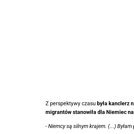
Z perspektywy czasu
była kanclerz n
migrantów stanowiła dla Niemiec n
- Niemcy są silnym krajem. (...) Była