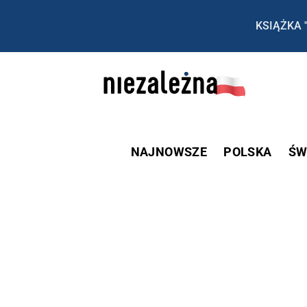
KSIĄŻKA 
NAJNOWSZE
POLSKA
ŚW