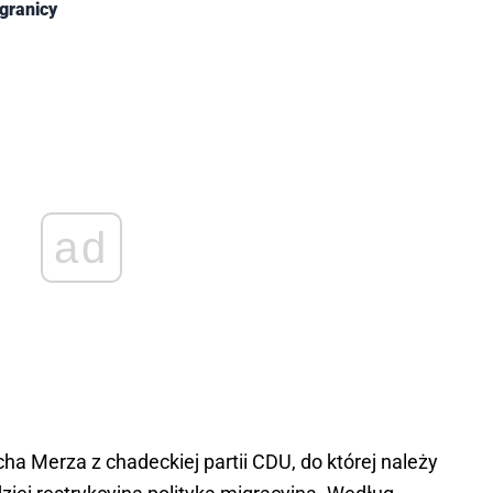
 granicy
ad
ha Merza z chadeckiej partii CDU, do której należy