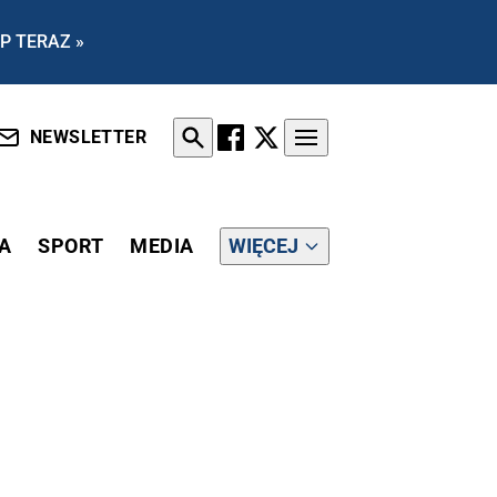
P TERAZ »
NEWSLETTER
A
SPORT
MEDIA
WIĘCEJ