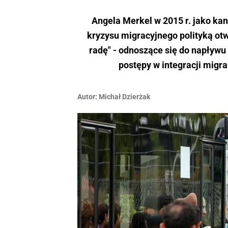
Angela Merkel w 2015 r. jako ka
kryzysu migracyjnego polityką otw
radę" - odnoszące się do napływu 
postępy w integracji migra
Autor:
Michał Dzierżak