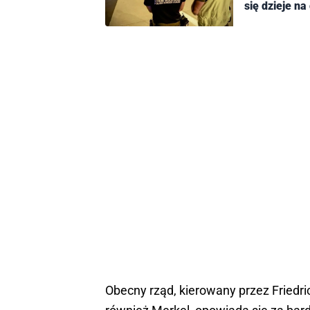
się dzieje na
Obecny rząd, kierowany przez Friedric