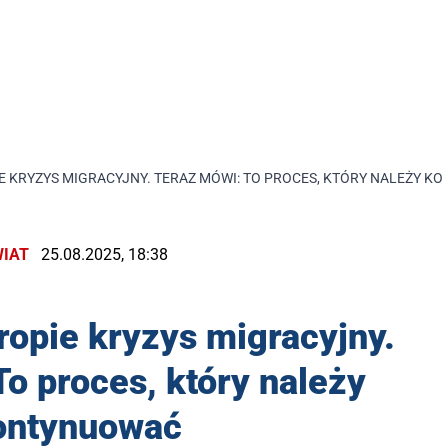
 KRYZYS MIGRACYJNY. TERAZ MÓWI: TO PROCES, KTÓRY NALEŻY 
IAT
25.08.2025, 18:38
opie kryzys migracyjny.
o proces, który należy
ontynuować