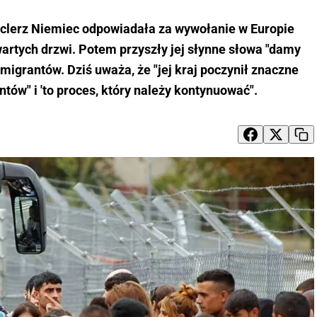
nclerz Niemiec odpowiadała za wywołanie w Europie
artych drzwi. Potem przyszły jej słynne słowa "damy
migrantów. Dziś uważa, że "jej kraj poczynił znaczne
ntów" i 'to proces, który należy kontynuować".