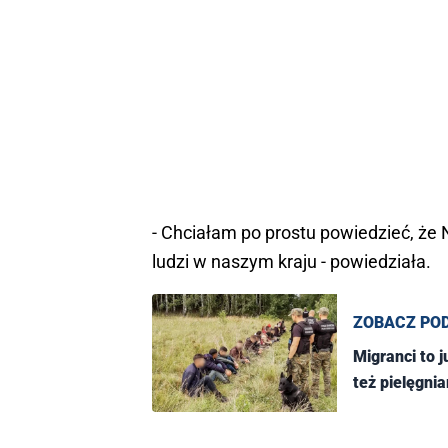
- Chciałam po prostu powiedzieć, ż
ludzi w naszym kraju - powiedziała.
ZOBACZ PO
Migranci to j
też pielęgnia