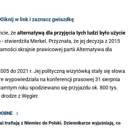
liknij w link i zaznacz gwiazdkę
cie, że
alternatywą dla przyjęcia tych ludzi było użycie
o - stwierdziła Merkel. Przyznała, że jej decyzja z 2015
arności skrajnie prawicowej partii Alternatywa dla
05 do 2021 r. Jej polityczną wizytówką stały się słowa
óre wypowiedziała na konferencji prasowej 31 sierpnia
w tamtym roku spodziewano się przyjazdu ok. 800 tys.
w drodze z Węgier.
DOBNE
l trafiają z Niemiec do Polski. Dziennikarze wyjaśniają, co