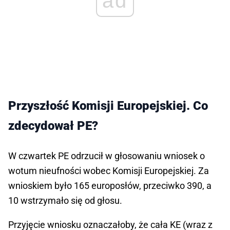
ad
Przyszłość Komisji Europejskiej. Co
zdecydował PE?
W czwartek PE odrzucił w głosowaniu wniosek o
wotum nieufności wobec Komisji Europejskiej. Za
wnioskiem było 165 europosłów, przeciwko 390, a
10 wstrzymało się od głosu.
Przyjęcie wniosku oznaczałoby, że cała KE (wraz z