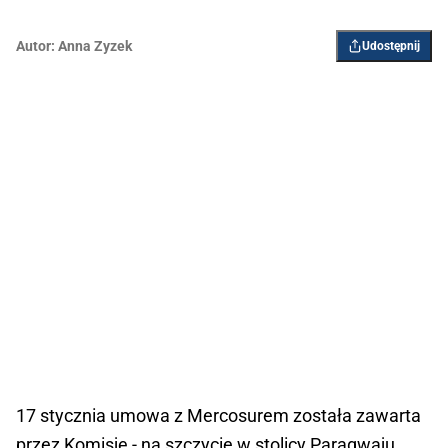
Autor:
Anna Zyzek
Udostępnij
17 stycznia umowa z Mercosurem została zawarta
przez Komisję - na szczycie w stolicy Paragwaju,