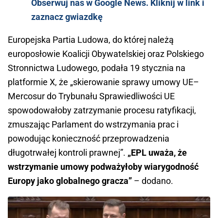
Obserwuj nas w Google News. Kliknij w link i
zaznacz gwiazdkę
Europejska Partia Ludowa, do której należą
europosłowie Koalicji Obywatelskiej oraz Polskiego
Stronnictwa Ludowego, podała 19 stycznia na
platformie X, że „skierowanie sprawy umowy UE–
Mercosur do Trybunału Sprawiedliwości UE
spowodowałoby zatrzymanie procesu ratyfikacji,
zmuszając Parlament do wstrzymania prac i
powodując konieczność przeprowadzenia
długotrwałej kontroli prawnej”.
„EPL uważa, że
wstrzymanie umowy podważyłoby wiarygodność
Europy jako globalnego gracza”
– dodano.