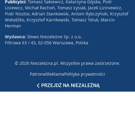
Publicyści:
Tomasz Sakiewicz, Katarzyna Gójska, Piotr
Lisiewicz, Michał Rachoń, Tomasz Łysiak, Jacek Liziniewicz,
Piotr Nisztor, Adrian Stankowski, Antoni Rybczyński, Krzysztof
Wołodźko, Krzysztof Karnkowski, Tomasz Teluk, Marcin
Herman
Wydawca:
Słowo Niezależne Sp. z o.o.
Filtrowa 63 / 43, 02-056 Warszawa, Polska
© 2026 Niezależna.pl. Wszystkie prawa zastrzeżone.
Patronat
Reklama
Polityka prywatności
PRZEJDŹ NA NIEZALEŻNĄ