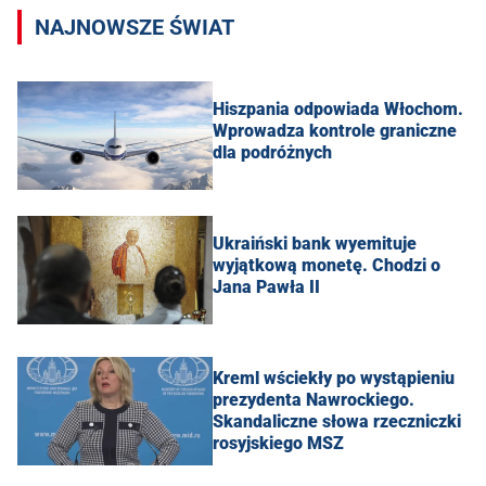
NAJNOWSZE ŚWIAT
Hiszpania odpowiada Włochom.
Wprowadza kontrole graniczne
dla podróżnych
Ukraiński bank wyemituje
wyjątkową monetę. Chodzi o
Jana Pawła II
Kreml wściekły po wystąpieniu
prezydenta Nawrockiego.
Skandaliczne słowa rzeczniczki
rosyjskiego MSZ