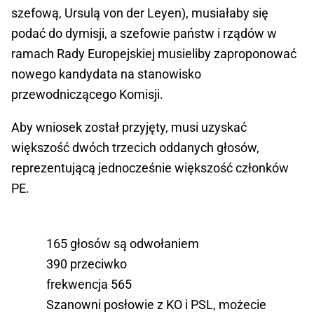
szefową, Ursulą von der Leyen), musiałaby się
podać do dymisji, a szefowie państw i rządów w
ramach Rady Europejskiej musieliby zaproponować
nowego kandydata na stanowisko
przewodniczącego Komisji.
Aby wniosek został przyjęty, musi uzyskać
większość dwóch trzecich oddanych głosów,
reprezentującą jednocześnie większość członków
PE.
165 głosów są odwołaniem
390 przeciwko
frekwencja 565
Szanowni posłowie z KO i PSL, możecie