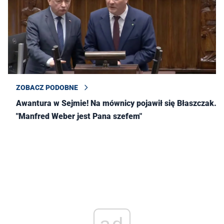
ZOBACZ PODOBNE
Awantura w Sejmie! Na mównicy pojawił się Błaszczak.
"Manfred Weber jest Pana szefem"