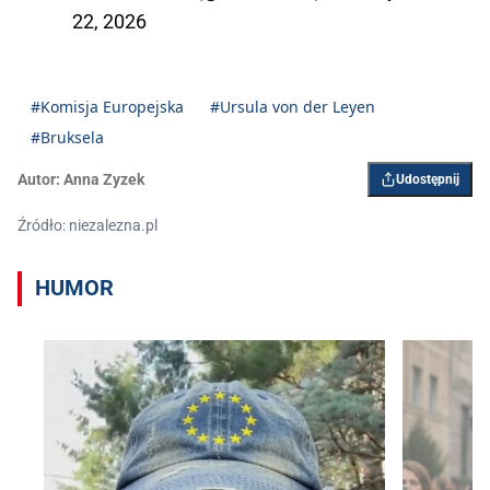
22, 2026
#Komisja Europejska
#Ursula von der Leyen
#Bruksela
Autor:
Anna Zyzek
Udostępnij
Źródło: niezalezna.pl
HUMOR