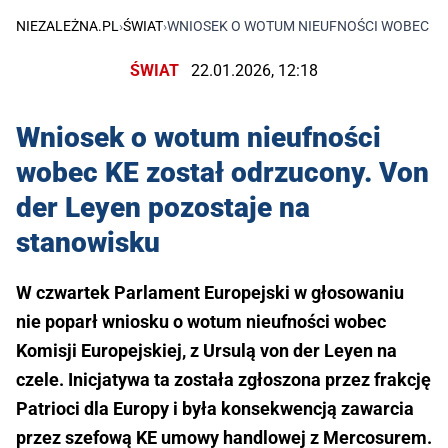
NIEZALEŻNA.PL
›
ŚWIAT
›
WNIOSEK O WOTUM NIEUFNOŚCI WOBEC KE
ŚWIAT
22.01.2026, 12:18
Wniosek o wotum nieufności
wobec KE został odrzucony. Von
der Leyen pozostaje na
stanowisku
W czwartek Parlament Europejski w głosowaniu
nie poparł wniosku o wotum nieufności wobec
Komisji Europejskiej, z Ursulą von der Leyen na
czele. Inicjatywa ta została zgłoszona przez frakcję
Patrioci dla Europy i była konsekwencją zawarcia
przez szefową KE umowy handlowej z Mercosurem.