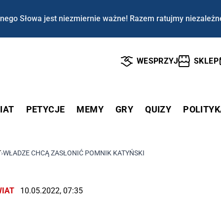
nego Słowa jest niezmiernie ważne! Razem ratujmy niezależn
WESPRZYJ
SKLEP
IAT
PETYCJE
MEMY
GRY
QUIZY
POLITYK
T
›
WŁADZE CHCĄ ZASŁONIĆ POMNIK KATYŃSKI
IAT
10.05.2022, 07:35