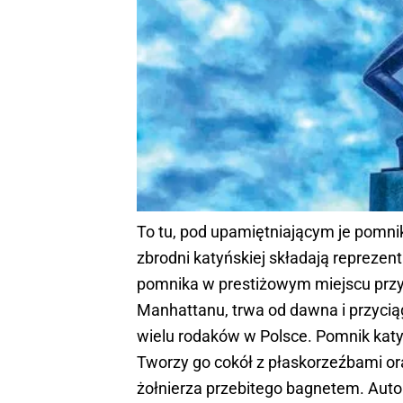
To tu, pod upamiętniającym je pomni
zbrodni katyńskiej składają reprezen
pomnika w prestiżowym miejscu przy
Manhattanu, trwa od dawna i przyciąg
wielu rodaków w Polsce. Pomnik katy
Tworzy go cokół z płaskorzeźbami or
żołnierza przebitego bagnetem. Autor