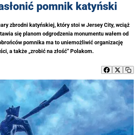
asłonić pomnik katyński
ry zbrodni katyńskiej, który stoi w Jersey City, wciąż
stawia się planom odgrodzenia monumentu wałem od
 obrońców pomnika ma to uniemożliwić organizację
ści, a także „zrobić na złość” Polakom.