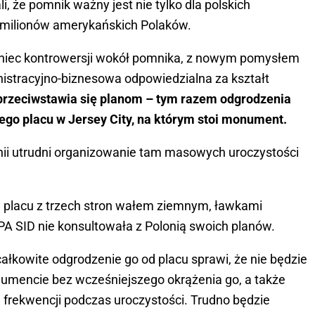
, że pomnik ważny jest nie tylko dla polskich
a milionów amerykańskich Polaków.
koniec kontrowersji wokół pomnika, z nowym pomysłem
nistracyjno-biznesowa odpowiedzialna za kształt
przeciwstawia się planom – tym razem odgrodzenia
o placu w Jersey City, na którym stoi monument.
onii utrudni organizowanie tam masowych uroczystości
 placu z trzech stron wałem ziemnym, ławkami
EPA SID nie konsultowała z Polonią swoich planów.
kowite odgrodzenie go od placu sprawi, że nie będzie
umencie bez wcześniejszego okrążenia go, a także
 frekwencji podczas uroczystości. Trudno będzie