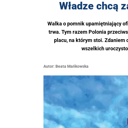
Władze chcą z
Walka o pomnik upamiętniający ofia
trwa. Tym razem Polonia przeciw
placu, na którym stoi. Zdaniem
wszelkich uroczysto
Autor:
Beata Mańkowska