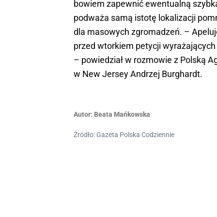
bowiem zapewnić ewentualną szybką 
podważa samą istotę lokalizacji pom
dla masowych zgromadzeń. – Apelujemy
przed wtorkiem petycji wyrażających
– powiedział w rozmowie z Polską A
w New Jersey Andrzej Burghardt.
Autor:
Beata Mańkowska
Źródło: Gazeta Polska Codziennie