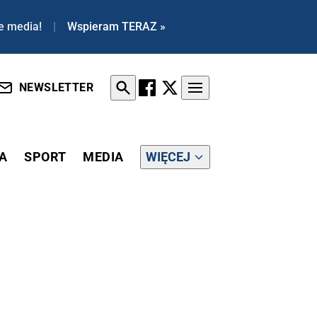
e media!
|
Wspieram TERAZ »
NEWSLETTER
A
SPORT
MEDIA
WIĘCEJ