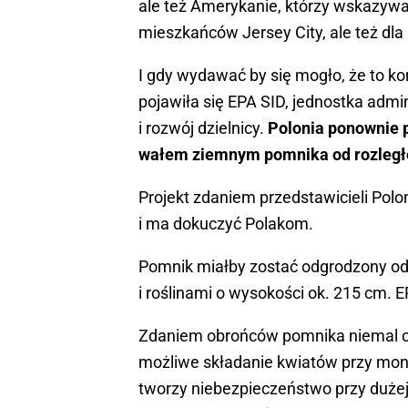
ale też Amerykanie, którzy wskazywali
mieszkańców Jersey City, ale też dl
I gdy wydawać by się mogło, że to 
pojawiła się EPA SID, jednostka admi
i rozwój dzielnicy.
Polonia ponownie 
wałem ziemnym pomnika od rozległeg
Projekt zdaniem przedstawicieli Pol
i ma dokuczyć Polakom.
Pomnik miałby zostać odgrodzony od
i roślinami o wysokości ok. 215 cm. 
Zdaniem obrońców pomnika niemal cał
możliwe składanie kwiatów przy mon
tworzy niebezpieczeństwo przy dużej