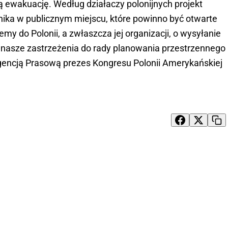
ewakuację. Według działaczy polonijnych projekt
nika w publicznym miejscu, które powinno być otwarte
 do Polonii, a zwłaszcza jej organizacji, o wysyłanie
 nasze zastrzeżenia do rady planowania przestrzennego
gencją Prasową prezes Kongresu Polonii Amerykańskiej