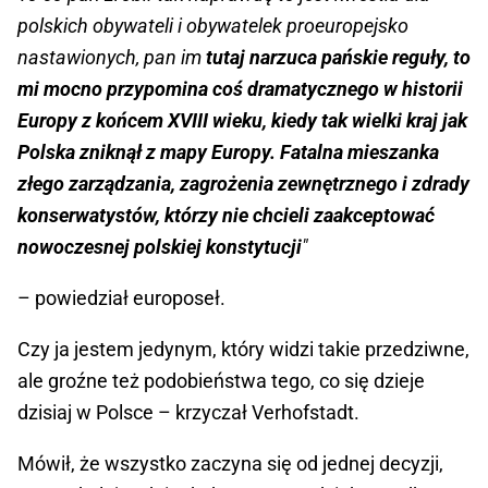
polskich obywateli i obywatelek proeuropejsko
nastawionych, pan im
tutaj narzuca pańskie reguły, to
mi mocno przypomina coś dramatycznego w historii
Europy z końcem XVIII wieku, kiedy tak wielki kraj jak
Polska zniknął z mapy Europy. Fatalna mieszanka
złego zarządzania, zagrożenia zewnętrznego i zdrady
konserwatystów, którzy nie chcieli zaakceptować
nowoczesnej polskiej konstytucji
"
– powiedział europoseł.
Czy ja jestem jedynym, który widzi takie przedziwne,
ale groźne też podobieństwa tego, co się dzieje
dzisiaj w Polsce – krzyczał Verhofstadt.
Mówił, że wszystko zaczyna się od jednej decyzji,