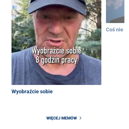
Coś nie t
Wyobraźcie sobie
WIĘCEJ MEMÓW