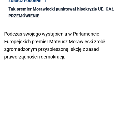
ZOBACZ PODOBNE
Tak premier Morawiecki punktował hipokryzję UE. CAŁE
PRZEMÓWIENIE
Podczas swojego wystąpienia w Parlamencie
Europejskich premier Mateusz Morawiecki zrobił
zgromadzonym przyspieszoną lekcję z zasad
praworządności i demokracji.