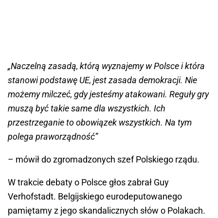
„Naczelną zasadą, którą wyznajemy w Polsce i która
stanowi podstawę UE, jest zasada demokracji. Nie
możemy milczeć, gdy jesteśmy atakowani. Reguły gry
muszą być takie same dla wszystkich. Ich
przestrzeganie to obowiązek wszystkich. Na tym
polega praworządność”
– mówił do zgromadzonych szef Polskiego rządu.
W trakcie debaty o Polsce głos zabrał Guy
Verhofstadt. Belgijskiego eurodeputowanego
pamiętamy z jego skandalicznych słów o Polakach.