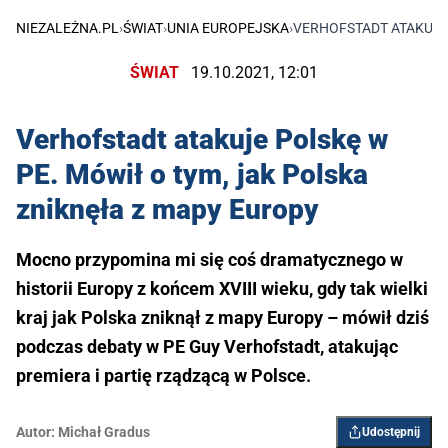
NIEZALEŻNA.PL
›
ŚWIAT
›
UNIA EUROPEJSKA
›
VERHOFSTADT ATAKUJE 
ŚWIAT
19.10.2021, 12:01
Verhofstadt atakuje Polskę w
PE. Mówił o tym, jak Polska
zniknęła z mapy Europy
Mocno przypomina mi się coś dramatycznego w
historii Europy z końcem XVIII wieku, gdy tak wielki
kraj jak Polska zniknął z mapy Europy – mówił dziś
podczas debaty w PE Guy Verhofstadt, atakując
premiera i partię rządzącą w Polsce.
Autor:
Michał Gradus
Udostępnij