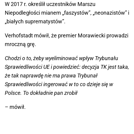
W 2017 r. określił uczestników Marszu
Niepodległości mianem „faszystów”, „neonazistów” i
„białych suprematystów”.
Verhofstadt mówił, że premier Morawiecki prowadzi
mroczną grę.
Chodzi o to, żeby wyeliminować wpływ Trybunału
Sprawiedliwości UE i powiedzieć: decyzja TK jest taka,
że tak naprawdę nie ma prawa Trybunał
Sprawiedliwości ingerować w to co dzieje się w
Polsce. To dokładnie pan zrobił
– mówił.