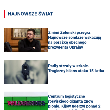
NAJNOWSZE ŚWIAT
Z nimi Zełenski przegra.
Najnowsze sondaże wskazują
na porażkę obecnego
prezydenta Ukrainy
Padły strzały w szkole.
Tragiczny bilans ataku 15-latka
Centrum logistyczne
rosyjskiego giganta znów
płonie. Kijów uderzył ponad 2