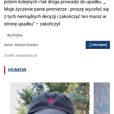
potem kolejnych i tak droga prowadzi do upadku. „
Moje życzenie panie premierze - proszę wycofać się
z tych niemądrych decyzji i zakończyć ten marsz w
stronę upadku” – zakończył.
#polityka
Autor:
Michał Gradus
Udostępnij
Źródło: niezalezna.pl
HUMOR