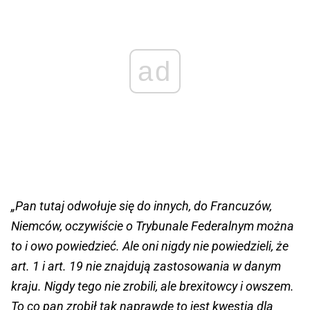
ad
„Pan tutaj odwołuje się do innych, do Francuzów,
Niemców, oczywiście o Trybunale Federalnym można
to i owo powiedzieć. Ale oni nigdy nie powiedzieli, że
art. 1 i art. 19 nie znajdują zastosowania w danym
kraju. Nigdy tego nie zrobili, ale brexitowcy i owszem.
To co pan zrobił tak naprawdę to jest kwestia dla