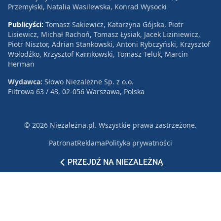
Przemyłski, Natalia Wasilewska, Konrad Wysocki
Publicyści:
Tomasz Sakiewicz, Katarzyna Gójska, Piotr
Lisiewicz, Michał Rachoń, Tomasz Łysiak, Jacek Liziniewicz,
Piotr Nisztor, Adrian Stankowski, Antoni Rybczyński, Krzysztof
Wołodźko, Krzysztof Karnkowski, Tomasz Teluk, Marcin
Herman
Wydawca:
Słowo Niezależne Sp. z o.o.
Filtrowa 63 / 43, 02-056 Warszawa, Polska
© 2026 Niezależna.pl. Wszystkie prawa zastrzeżone.
Patronat
Reklama
Polityka prywatności
PRZEJDŹ NA NIEZALEŻNĄ