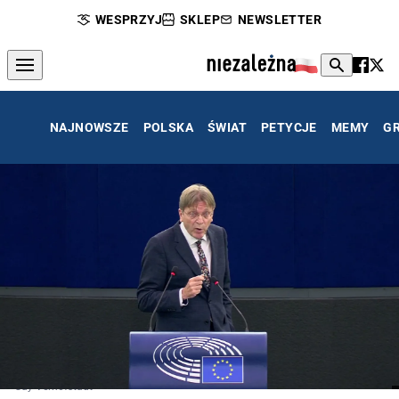
WESPRZYJ
SKLEP
NEWSLETTER
NAJNOWSZE
POLSKA
ŚWIAT
PETYCJE
MEMY
G
Guy Verhofstadt