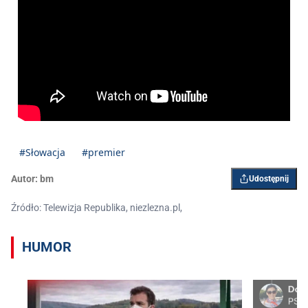
#Słowacja
#premier
Autor:
bm
Udostępnij
Źródło: Telewizja Republika, niezlezna.pl,
HUMOR