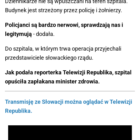
Dziennikarze nie są wpuszczani na teren szpitala.
Budynek jest strzeżony przez policję i żołnierzy.
Policjanci są bardzo nerwowi, sprawdzają nas i
legitymują
- dodała.
Do szpitala, w którym trwa operacja przyjechali
przedstawiciele słowackiego rządu.
Jak podała reporterka Telewizji Republika, szpital
opuściła zapłakana minister zdrowia.
Transmisję ze Słowacji można oglądać w Telewizji
Republika.