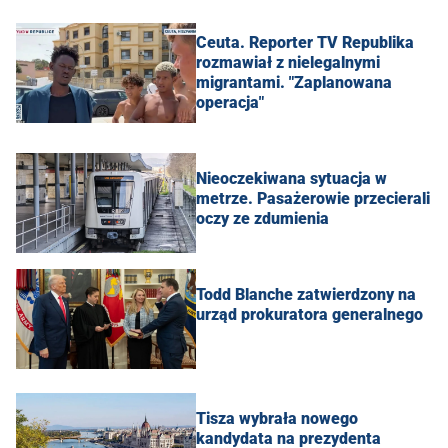
Ceuta. Reporter TV Republika
rozmawiał z nielegalnymi
migrantami. "Zaplanowana
operacja"
Nieoczekiwana sytuacja w
metrze. Pasażerowie przecierali
oczy ze zdumienia
Todd Blanche zatwierdzony na
urząd prokuratora generalnego
Tisza wybrała nowego
kandydata na prezydenta