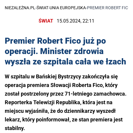
NIEZALEŻNA.PL
›
ŚWIAT
›
UNIA EUROPEJSKA
›
PREMIER ROBERT FICO 
ŚWIAT
15.05.2024, 22:11
Premier Robert Fico już po
operacji. Minister zdrowia
wyszła ze szpitala cała we łzach
W szpitalu w Bańskiej Bystrzycy zakończyła się
operacja premiera Słowacji Roberta Fico, który
został postrzelony przez 71-letniego zamachowca.
Reporterka Telewizji Republika, która jest na
miejscu wyjaśniła, że do dziennikarzy wyszedł
lekarz, który poinformował, ze stan premiera jest
stabilny.