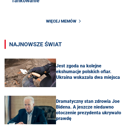
Tankowanie
WIĘCEJ MEMÓW
NAJNOWSZE ŚWIAT
Jest zgoda na kolejne
ekshumacje polskich ofiar.
Ukraina wskazała dwa miejsca
Dramatyczny stan zdrowia Joe
Bidena. A jeszcze niedawno
otoczenie prezydenta ukrywało
prawdę