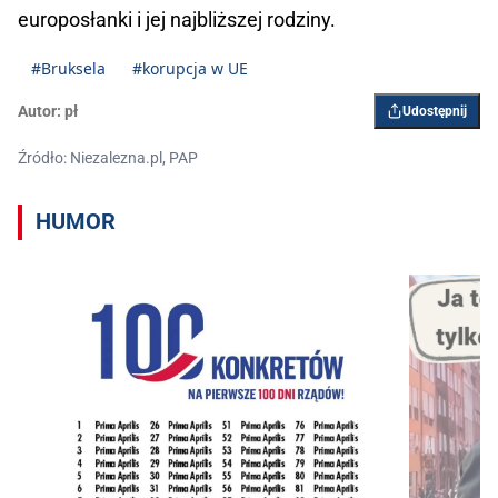
europosłanki i jej najbliższej rodziny.
#Bruksela
#korupcja w UE
Autor:
pł
Udostępnij
Źródło: Niezalezna.pl, PAP
HUMOR