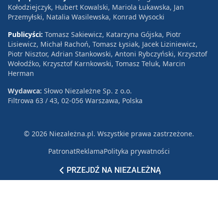
Kołodziejczyk, Hubert Kowalski, Mariola Łukawska, Jan
Przemyłski, Natalia Wasilewska, Konrad Wysocki
Publicyści:
Tomasz Sakiewicz, Katarzyna Gójska, Piotr
Lisiewicz, Michał Rachoń, Tomasz Łysiak, Jacek Liziniewicz,
Piotr Nisztor, Adrian Stankowski, Antoni Rybczyński, Krzysztof
Wołodźko, Krzysztof Karnkowski, Tomasz Teluk, Marcin
Herman
Wydawca:
Słowo Niezależne Sp. z o.o.
Filtrowa 63 / 43, 02-056 Warszawa, Polska
© 2026 Niezależna.pl. Wszystkie prawa zastrzeżone.
Patronat
Reklama
Polityka prywatności
PRZEJDŹ NA NIEZALEŻNĄ