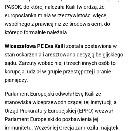
PASOK, do której należała Kaili twierdzą, że
europosłanka miała w rzeczywistości więcej
wspólnego z prawicą niż ze środowiskiem, do
którego formalnie należała.
Wiceszefowa PE Eva Kaili
została postawiona w
stan oskarżenia i aresztowana decyzją belgijskiego
sądu. Zarzuty wobec niej i trzech innych osób to
korupcja, udział w grupie przestępczej i pranie
pieniędzy.
Parlament Europejski odwołał Evę Kaili ze
stanowiska wiceprzewodniczącej tej instytucji, a
Urząd Prokuratury Europejskiej (EPPO) wezwał
Parlament Europejski do pozbawienia jej
immunitetu. Wcześniej Grecja zamroziła majątek