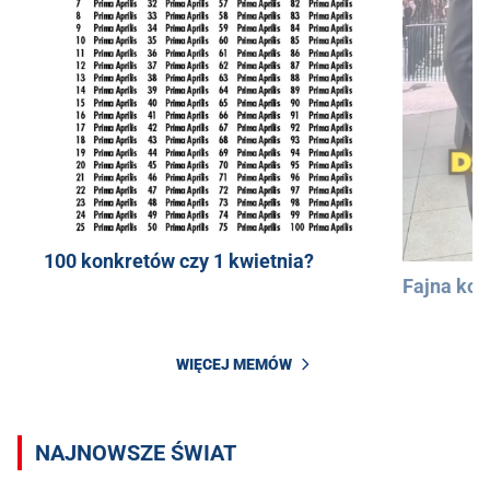
100 konkretów czy 1 kwietnia?
Fajna kos
WIĘCEJ MEMÓW
NAJNOWSZE ŚWIAT