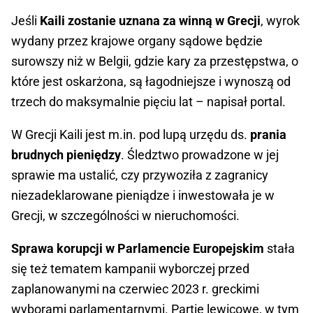
Jeśli
Kaili zostanie uznana za winną w Grecji
, wyrok
wydany przez krajowe organy sądowe będzie
surowszy niż w Belgii, gdzie kary za przestępstwa, o
które jest oskarżona, są łagodniejsze i wynoszą od
trzech do maksymalnie pięciu lat – napisał portal.
W Grecji Kaili jest m.in. pod lupą urzędu ds.
prania
brudnych pieniędzy
. Śledztwo prowadzone w jej
sprawie ma ustalić, czy przywoziła z zagranicy
niezadeklarowane pieniądze i inwestowała je w
Grecji, w szczególności w nieruchomości.
Sprawa korupcji w Parlamencie Europejskim
stała
się też tematem kampanii wyborczej przed
zaplanowanymi na czerwiec 2023 r. greckimi
wyborami parlamentarnymi. Partie lewicowe, w tym