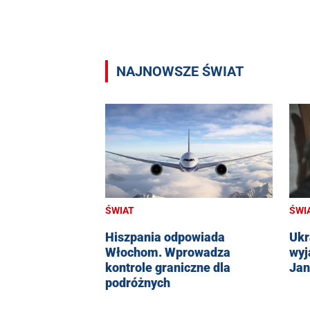
NAJNOWSZE ŚWIAT
ŚWIAT
ŚWI
Hiszpania odpowiada
Ukr
Włochom. Wprowadza
wyj
kontrole graniczne dla
Jan
podróżnych