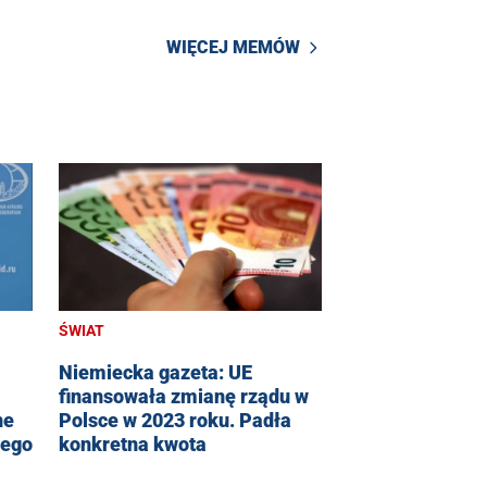
WIĘCEJ MEMÓW
ŚWIAT
Niemiecka gazeta: UE
finansowała zmianę rządu w
ne
Polsce w 2023 roku. Padła
iego
konkretna kwota