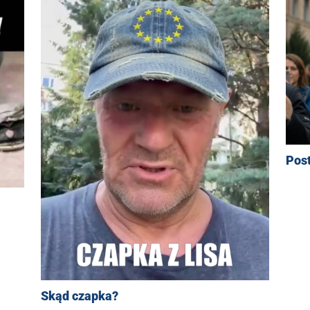
Pos
Skąd czapka?