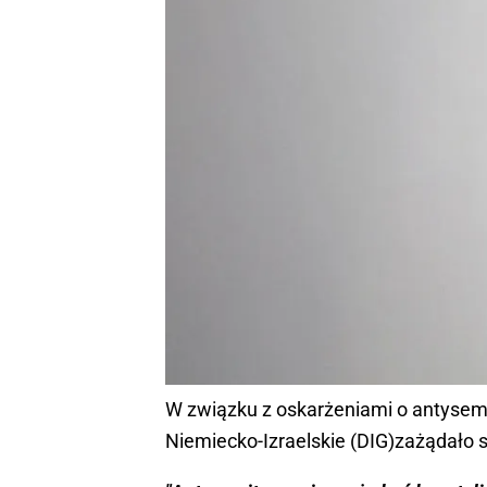
W związku z oskarżeniami o antyse
Niemiecko-Izraelskie (DIG)zażądało 