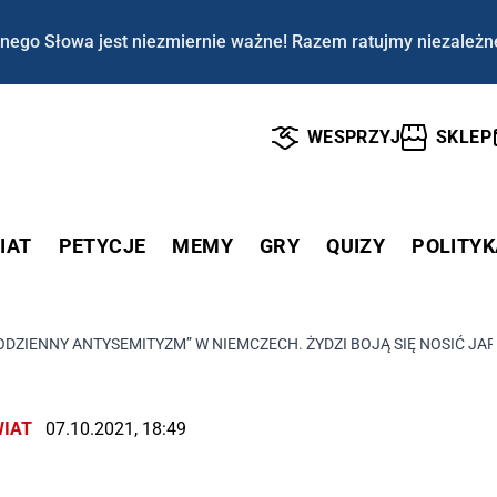
nego Słowa jest niezmiernie ważne! Razem ratujmy niezależn
WESPRZYJ
SKLEP
IAT
PETYCJE
MEMY
GRY
QUIZY
POLITYK
ODZIENNY ANTYSEMITYZM” W NIEMCZECH. ŻYDZI BOJĄ SIĘ NOSIĆ JAR
IAT
07.10.2021, 18:49