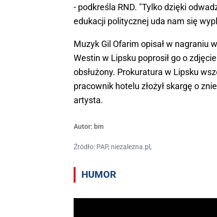
- podkreśla RND. "Tylko dzięki odwa
edukacji politycznej uda nam się wyp
Muzyk Gil Ofarim opisał w nagraniu 
Westin w Lipsku poprosił go o zdjęcie
obsłużony. Prokuratura w Lipsku wszc
pracownik hotelu złożył skargę o znie
artysta.
Autor:
bm
Źródło: PAP, niezalezna.pl,
HUMOR