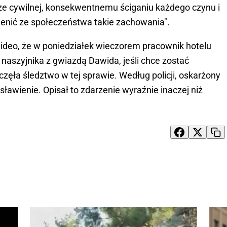
dze cywilnej, konsekwentnemu ściganiu każdego czynu i
lenić ze społeczeństwa takie zachowania".
wideo, że w poniedziałek wieczorem pracownik hotelu
 naszyjnika z gwiazdą Dawida, jeśli chce zostać
zęła śledztwo w tej sprawie. Według policji, oskarżony
sławienie. Opisał to zdarzenie wyraźnie inaczej niż