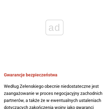
ad
Gwarancje bezpieczeństwa
Według Zełenskiego obecnie niedostateczne jest
zaangażowanie w proces negocjacyjny zachodnich
partnerów, a także że w ewentualnych ustaleniach
dotyczących zakończenia wojny jako gwaranci