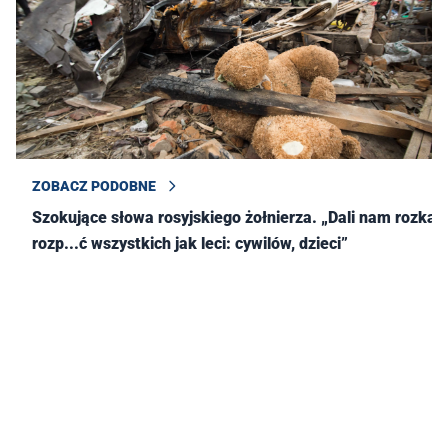
ZOBACZ PODOBNE
Szokujące słowa rosyjskiego żołnierza. „Dali nam rozkaz
rozp...ć wszystkich jak leci: cywilów, dzieci”