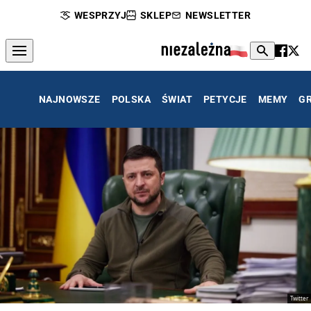
WESPRZYJ
SKLEP
NEWSLETTER
NAJNOWSZE
POLSKA
ŚWIAT
PETYCJE
MEMY
G
Twitter