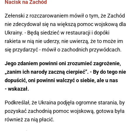
Nacisk na Zachód
Zełenski z rozczarowaniem mówił o tym, że Zachód
nie zdecydował się na większą pomoc wojskową dla
Ukrainy. - Będą siedzieć w restauracji i dopóki
rakieta w nią nie uderzy, nie uwierzą, że to może im
się przydarzyć - mówił o zachodnich przywódcach.
Jego zdaniem powinni oni zrozumieć zagrożenie,
„zanim ich narody zaczną cierpieć”. - By do tego nie
dopuścić, oni powinni walczyć o siebie, ale u nas
- wskazał.
Podkreślał, że Ukraina podjęła ogromne starania, by
pozyskać zachodnią pomoc wojskową, gotowa była
również za nią płacić.