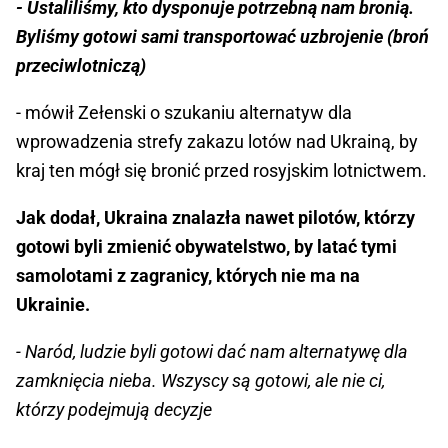
- Ustaliliśmy, kto dysponuje potrzebną nam bronią.
Byliśmy gotowi sami transportować uzbrojenie (broń
przeciwlotniczą)
- mówił Zełenski o szukaniu alternatyw dla
wprowadzenia strefy zakazu lotów nad Ukrainą, by
kraj ten mógł się bronić przed rosyjskim lotnictwem.
Jak dodał, Ukraina znalazła nawet pilotów, którzy
gotowi byli zmienić obywatelstwo, by latać tymi
samolotami z zagranicy, których nie ma na
Ukrainie.
- Naród, ludzie byli gotowi dać nam alternatywę dla
zamknięcia nieba. Wszyscy są gotowi, ale nie ci,
którzy podejmują decyzje