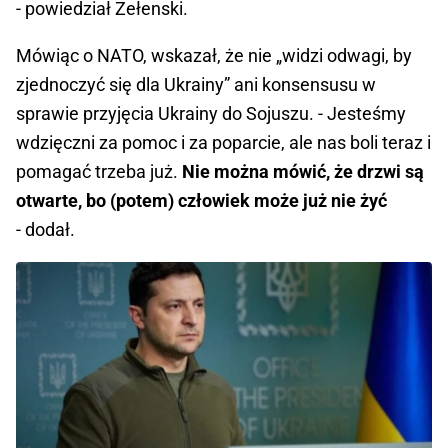
- powiedział Zełenski.
Mówiąc o NATO, wskazał, że nie „widzi odwagi, by
zjednoczyć się dla Ukrainy” ani konsensusu w
sprawie przyjęcia Ukrainy do Sojuszu. - Jesteśmy
wdzięczni za pomoc i za poparcie, ale nas boli teraz i
pomagać trzeba już.
Nie można mówić, że drzwi są
otwarte, bo (potem) człowiek może już nie żyć
- dodał.