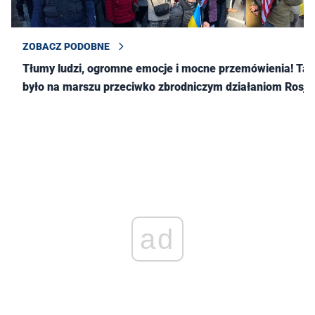
ZOBACZ PODOBNE
Tłumy ludzi, ogromne emocje i mocne przemówienia! Tak
było na marszu przeciwko zbrodniczym działaniom Rosji
ad