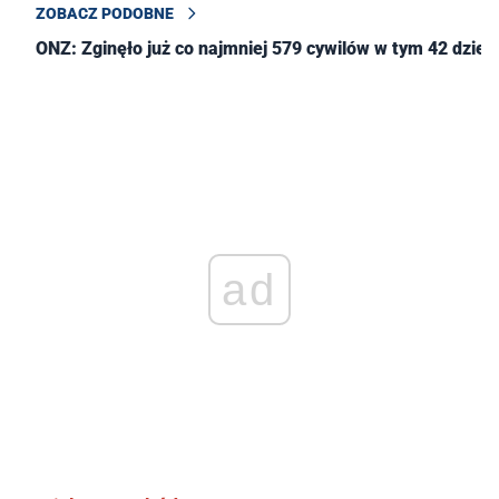
ZOBACZ PODOBNE
ONZ: Zginęło już co najmniej 579 cywilów w tym 42 dzieci
ad