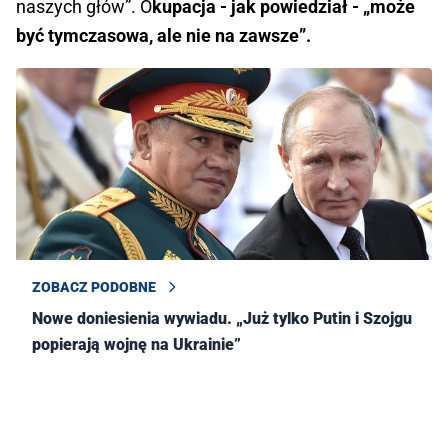
naszych głów”. O
kupacja - jak powiedział - „może
być tymczasowa, ale nie na zawsze”.
ZOBACZ PODOBNE
Nowe doniesienia wywiadu. „Już tylko Putin i Szojgu
popierają wojnę na Ukrainie”