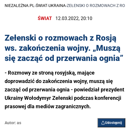
NIEZALEŻNA.PL
›
ŚWIAT
›
UKRAINA
›
ZEŁENSKI O ROZMOWACH Z ROSJĄ
ŚWIAT
12.03.2022, 20:10
Zełenski o rozmowach z Rosją
ws. zakończenia wojny. „Muszą
się zacząć od przerwania ognia”
- Rozmowy ze stroną rosyjską, mające
doprowadzić do zakończenia wojny, muszą się
zacząć od przerwania ognia - powiedział prezydent
Ukrainy Wołodymyr Zełenski podczas konferencji
prasowej dla mediów zagranicznych.
Autor:
as
Udostępnij