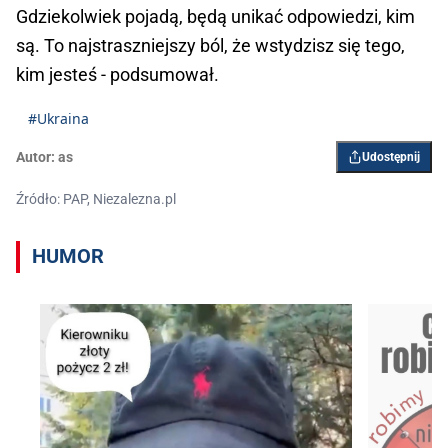
Gdziekolwiek pojadą, będą unikać odpowiedzi, kim
są. To najstraszniejszy ból, że wstydzisz się tego,
kim jesteś - podsumował.
#Ukraina
Autor:
as
Udostępnij
Źródło: PAP, Niezalezna.pl
HUMOR