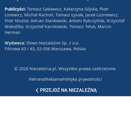
Publicyści:
Tomasz Sakiewicz, Katarzyna Gójska, Piotr
Lisiewicz, Michał Rachoń, Tomasz Łysiak, Jacek Liziniewicz,
Piotr Nisztor, Adrian Stankowski, Antoni Rybczyński, Krzysztof
Wołodźko, Krzysztof Karnkowski, Tomasz Teluk, Marcin
Herman
Wydawca:
Słowo Niezależne Sp. z o.o.
Filtrowa 63 / 43, 02-056 Warszawa, Polska
© 2026 Niezależna.pl. Wszystkie prawa zastrzeżone.
Patronat
Reklama
Polityka prywatności
PRZEJDŹ NA NIEZALEŻNĄ