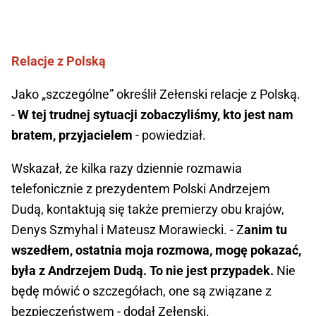
Relacje z Polską
Jako „szczególne” określił Zełenski relacje z Polską.
-
W tej trudnej sytuacji zobaczyliśmy, kto jest nam
bratem, przyjacielem
- powiedział.
Wskazał, że kilka razy dziennie rozmawia
telefonicznie z prezydentem Polski Andrzejem
Dudą, kontaktują się także premierzy obu krajów,
Denys Szmyhal i Mateusz Morawiecki. - Z
anim tu
wszedłem, ostatnia moja rozmowa, mogę pokazać,
była z Andrzejem Dudą. To nie jest przypadek.
Nie
będę mówić o szczegółach, one są związane z
bezpieczeństwem - dodał Zełenski.