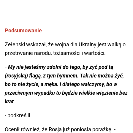
Podsumowanie
Zełenski wskazał, że wojna dla Ukrainy jest walką o
przetrwanie narodu, tożsamości i wartości.
- My nie jesteśmy zdolni do tego, by żyć pod tą
(rosyjską) flagą, z tym hymnem. Tak nie można żyć,
bo to nie życie, a męka. I dlatego walczymy, bo w
przeciwnym wypadku to będzie wielkie więzienie bez
krat
- podkreślił.
Ocenił również, że Rosja już poniosła porażkę. -