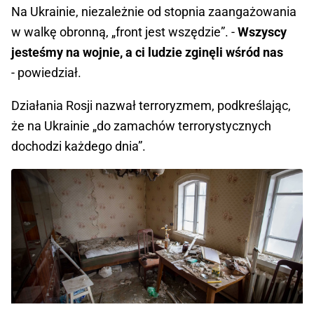
Na Ukrainie, niezależnie od stopnia zaangażowania
w walkę obronną, „front jest wszędzie”. -
Wszyscy
jesteśmy na wojnie, a ci ludzie zginęli wśród nas
- powiedział.
Działania Rosji nazwał terroryzmem, podkreślając,
że na Ukrainie „do zamachów terrorystycznych
dochodzi każdego dnia”.