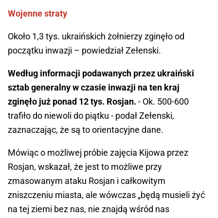
Wojenne straty
Około 1,3 tys. ukraińskich żołnierzy zginęło od
początku inwazji – powiedział Zełenski.
Według informacji podawanych przez ukraiński
sztab generalny w czasie inwazji na ten kraj
zginęło już ponad 12 tys. Rosjan.
- Ok. 500-600
trafiło do niewoli do piątku - podał Zełenski,
zaznaczając, że są to orientacyjne dane.
Mówiąc o możliwej próbie zajęcia Kijowa przez
Rosjan, wskazał, że jest to możliwe przy
zmasowanym ataku Rosjan i całkowitym
zniszczeniu miasta, ale wówczas „będą musieli żyć
na tej ziemi bez nas, nie znajdą wśród nas