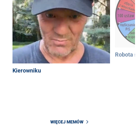
Robota si
Kierowniku
WIĘCEJ MEMÓW