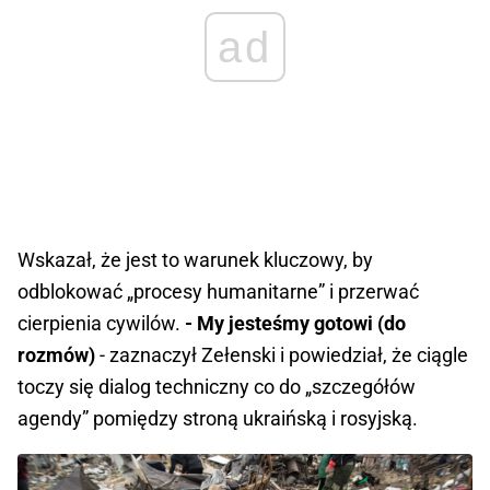
ad
Wskazał, że jest to warunek kluczowy, by
odblokować „procesy humanitarne” i przerwać
cierpienia cywilów.
- My jesteśmy gotowi (do
rozmów)
- zaznaczył Zełenski i powiedział, że ciągle
toczy się dialog techniczny co do „szczegółów
agendy” pomiędzy stroną ukraińską i rosyjską.