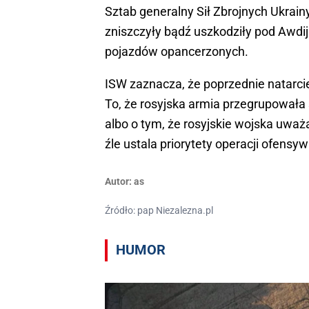
Sztab generalny Sił Zbrojnych Ukrainy
zniszczyły bądź uszkodziły pod Awdij
pojazdów opancerzonych.
ISW zaznacza, że poprzednie natarcie
To, że rosyjska armia przegrupowała
albo o tym, że rosyjskie wojska uważ
źle ustala priorytety operacji ofensy
Autor:
as
Źródło: pap Niezalezna.pl
HUMOR