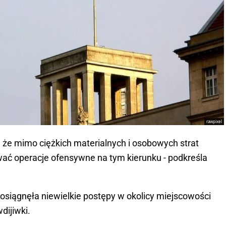
rawpixel
 że mimo ciężkich materialnych i osobowych strat
ać operacje ofensywne na tym kierunku - podkreśla
osiągnęła niewielkie postępy w okolicy miejscowości
dijiwki.