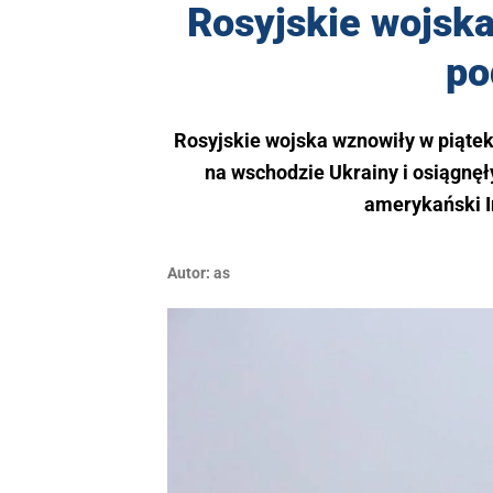
Rosyjskie wojsk
po
Rosyjskie wojska wznowiły w piąte
na wschodzie Ukrainy i osiągnęł
amerykański I
Autor:
as