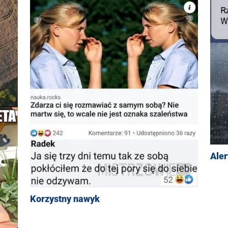
Aler
Korzystny nawyk