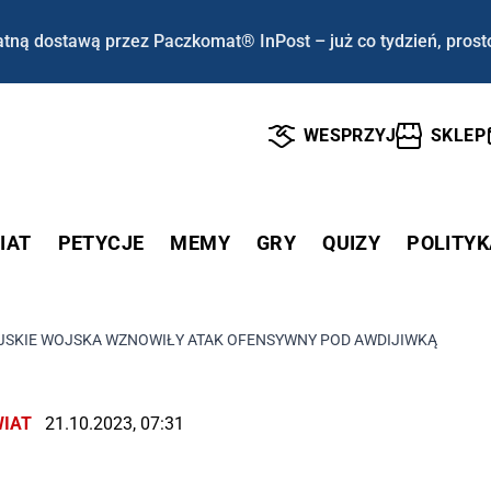
tną dostawą przez Paczkomat® InPost – już co tydzień, prost
WESPRZYJ
SKLEP
IAT
PETYCJE
MEMY
GRY
QUIZY
POLITYK
JSKIE WOJSKA WZNOWIŁY ATAK OFENSYWNY POD AWDIJIWKĄ
IAT
21.10.2023, 07:31