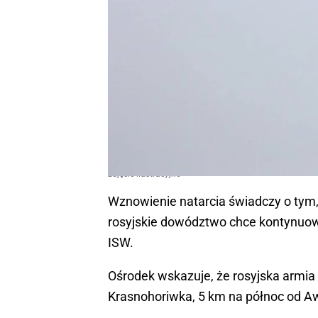
zdjęcie ilustracyjne
Wznowienie natarcia świadczy o tym,
rosyjskie dowództwo chce kontynuow
ISW.
Ośrodek wskazuje, że rosyjska armia 
Krasnohoriwka, 5 km na północ od Aw