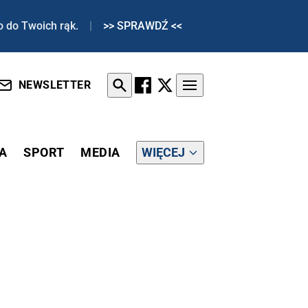
o do Twoich rąk.
|
>> SPRAWDŹ <<
NEWSLETTER
A
SPORT
MEDIA
WIĘCEJ