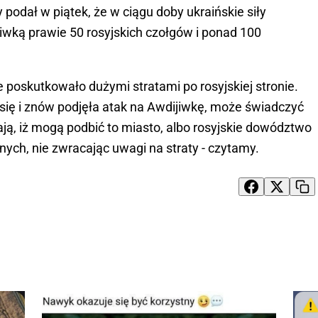
 podał w piątek, że w ciągu doby ukraińskie siły
iwką prawie 50 rosyjskich czołgów i ponad 100
 poskutkowało dużymi stratami po rosyjskiej stronie.
 się i znów podjęła atak na Awdijiwkę, może świadczyć
ają, iż mogą podbić to miasto, albo rosyjskie dowództwo
wnych, nie zwracając uwagi na straty - czytamy.