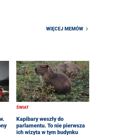
WIĘCEJ MEMÓW
ŚWIAT
w.
Kapibary weszły do
ony
parlamentu. To nie pierwsza
ich wizyta w tym budynku