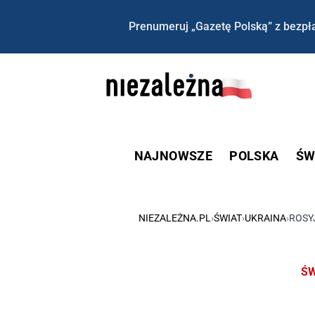
Prenumeruj „Gazetę Polską” z bezpła
NAJNOWSZE
POLSKA
ŚW
NIEZALEŻNA.PL
›
ŚWIAT
›
UKRAINA
›
ROSY
ŚW