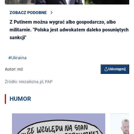
ZOBACZ PODOBNE
Z Putinem można wygrać albo gospodarczo, albo
militarnie. "Polska jest adwokatem daleko posuniętych
sankcji"
#Ukraina
Autor:
mż
Udostępnij
Źródło: niezalezna.pl, PAP
HUMOR