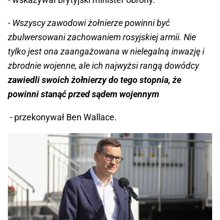
- Wszyscy zawodowi żołnierze powinni być
zbulwersowani zachowaniem rosyjskiej armii. Nie
tylko jest ona zaangażowana w nielegalną inwazję i
zbrodnie wojenne, ale ich najwyżsi rangą dowódcy
zawiedli swoich żołnierzy do tego stopnia, że
powinni stanąć przed sądem wojennym
- przekonywał Ben Wallace.