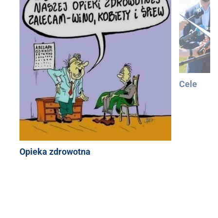
Cele
Opieka zdrowotna