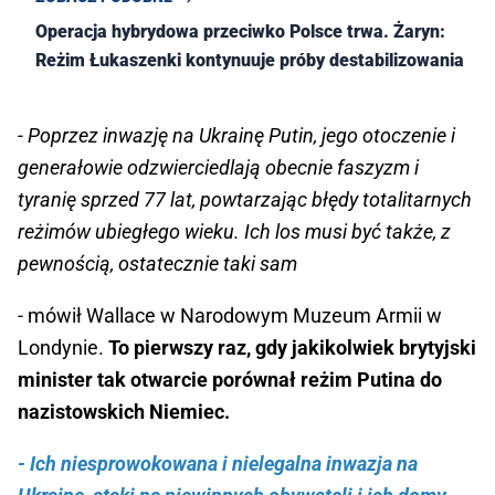
Operacja hybrydowa przeciwko Polsce trwa. Żaryn:
Reżim Łukaszenki kontynuuje próby destabilizowania
- Poprzez inwazję na Ukrainę Putin, jego otoczenie i
generałowie odzwierciedlają obecnie faszyzm i
tyranię sprzed 77 lat, powtarzając błędy totalitarnych
reżimów ubiegłego wieku. Ich los musi być także, z
pewnością, ostatecznie taki sam
- mówił Wallace w Narodowym Muzeum Armii w
Londynie.
To pierwszy raz, gdy jakikolwiek brytyjski
minister tak otwarcie porównał reżim Putina do
nazistowskich Niemiec.
- Ich niesprowokowana i nielegalna inwazja na