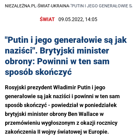
NIEZALEŻNA.PL
›
ŚWIAT
›
UKRAINA
›
"PUTIN I JEGO GENERAŁOWIE SĄ 
ŚWIAT
09.05.2022, 14:05
"Putin i jego generałowie są jak
naziści". Brytyjski minister
obrony: Powinni w ten sam
sposób skończyć
Rosyjski prezydent Władimir Putin i jego
generałowie są jak naziści i powinni w ten sam
sposób skończyć - powiedział w poniedziałek
brytyjski minister obrony Ben Wallace w
przemówieniu wygłoszonym z okazji rocznicy
zakończenia II wojny światowej w Europie.