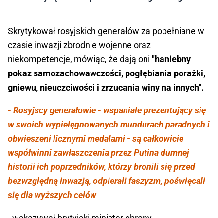
Skrytykował rosyjskich generałów za popełniane w
czasie inwazji zbrodnie wojenne oraz
niekompetencje, mówiąc, że dają oni
"haniebny
pokaz samozachowawczości, pogłębiania porażki,
gniewu, nieuczciwości i zrzucania winy na innych".
- Rosyjscy generałowie - wspaniale prezentujący się
w swoich wypielęgnowanych mundurach paradnych i
obwieszeni licznymi medalami - są całkowicie
współwinni zawłaszczenia przez Putina dumnej
historii ich poprzedników, którzy bronili się przed
bezwzględną inwazją, odpierali faszyzm, poświęcali
się dla wyższych celów
- wskazywał brytyjski minister obrony.