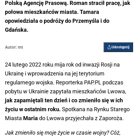
Polską Agencję Prasową. Roman stracił pracę, jak
połowa mieszkańców miasta. Tamara
opowiedziała o podróży do Przemyśla i do
Gdańska.
Autor:
mt
Udostępnij
24 lutego 2022 roku mija rok od inwazji Rosji na
Ukrainę i wprowadzenia na jej terytorium
regularnego wojska. Reporterka PAP.PL podczas
pobytu w Ukrainie zapytała mieszkańców Lwowa,
jak zapamiętali ten dzień i co zmieniło się w ich
życiu w ostatnim roku.
Spotkana na Rynku Starego
Miasta
Maria
do Lwowa przyjechała z Zaporoża.
Jak zmieniło się moje życie w czasie wojny? Cóż,