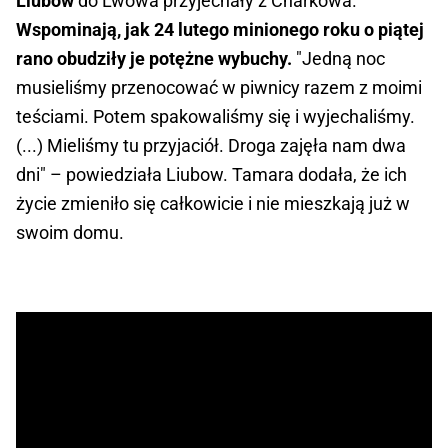
Liubow
do Lwowa przyjechały z Charkowa.
Wspominają, jak 24 lutego minionego roku o piątej
rano obudziły je potężne wybuchy.
"Jedną noc
musieliśmy przenocować w piwnicy razem z moimi
teściami. Potem spakowaliśmy się i wyjechaliśmy.
(...) Mieliśmy tu przyjaciół. Droga zajęła nam dwa
dni" – powiedziała Liubow. Tamara dodała, że ich
życie zmieniło się całkowicie i nie mieszkają już w
swoim domu.