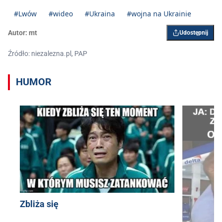
#Lwów
#wideo
#Ukraina
#wojna na Ukrainie
Autor:
mt
Udostępnij
Źródło: niezalezna.pl, PAP
HUMOR
Zbliża się