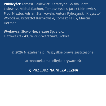
Publicyści:
Tomasz Sakiewicz, Katarzyna Gójska, Piotr
Lisiewicz, Michał Rachoń, Tomasz Łysiak, Jacek Liziniewicz,
Piotr Nisztor, Adrian Stankowski, Antoni Rybczyński, Krzysztof
Wołodźko, Krzysztof Karnkowski, Tomasz Teluk, Marcin
Herman
Wydawca:
Słowo Niezależne Sp. z o.o.
Filtrowa 63 / 43, 02-056 Warszawa, Polska
© 2026 Niezależna.pl. Wszystkie prawa zastrzeżone.
Patronat
Reklama
Polityka prywatności
PRZEJDŹ NA NIEZALEŻNĄ