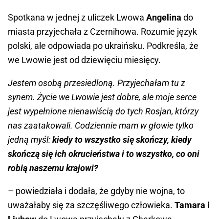
Spotkana w jednej z uliczek Lwowa
Angelina
do
miasta przyjechała z Czernihowa. Rozumie język
polski, ale odpowiada po ukraińsku. Podkreśla, że
we Lwowie jest od dziewięciu miesięcy.
Jestem osobą przesiedloną. Przyjechałam tu z
synem. Życie we Lwowie jest dobre, ale moje serce
jest wypełnione nienawiścią do tych Rosjan, którzy
nas zaatakowali. Codziennie mam w głowie tylko
jedną myśl:
kiedy to wszystko się skończy, kiedy
skończą się ich okrucieństwa i to wszystko, co oni
robią naszemu krajowi?
– powiedziała i dodała, że gdyby nie wojna, to
uważałaby się za szczęśliwego człowieka.
Tamara i