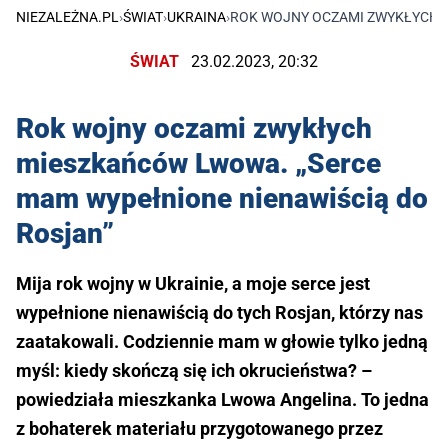
NIEZALEŻNA.PL
›
ŚWIAT
›
UKRAINA
›
ROK WOJNY OCZAMI ZWYKŁYCH M
ŚWIAT
23.02.2023, 20:32
Rok wojny oczami zwykłych
mieszkańców Lwowa. „Serce
mam wypełnione nienawiścią do
Rosjan”
Mija rok wojny w Ukrainie, a moje serce jest
wypełnione nienawiścią do tych Rosjan, którzy nas
zaatakowali. Codziennie mam w głowie tylko jedną
myśl: kiedy skończą się ich okrucieństwa? –
powiedziała mieszkanka Lwowa Angelina. To jedna
z bohaterek materiału przygotowanego przez