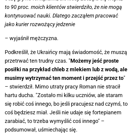
to 90 proc. moich klientów stwierdziło, że nie mogą
kontynuować nauki. Dlatego zacząłem pracować
jako kurier rozwożący jedzenie
– wyjaśnił mężczyzna.
Podkreślił, że Ukraińcy mają świadomość, że muszą
przetrwać ten trudny czas. "
Możemy jeść proste
posiłki na przykład chleb z mlekiem lub z wodą, ale
musimy wytrzymać ten moment i przejść przez to
"
– stwierdził. Mimo utraty pracy Roman nie stracił
hartu ducha. "Zostało mi kilku uczniów, ale staram
się robić coś innego, bo jeśli pracujesz nad czymś, to
coś będziesz miał. Jeśli nie udaje się fortepianem
zarabiać, to trzeba wymyślić coś innego" –
podsumował, uśmiechając się.