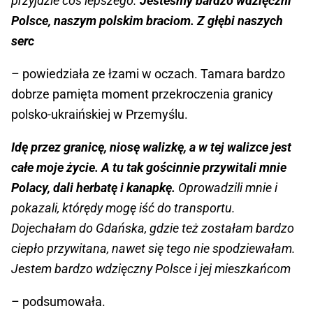
przyjdzie coś lepszego.
Jesteśmy bardzo wdzięczni
Polsce, naszym polskim braciom. Z głębi naszych
serc
– powiedziała ze łzami w oczach. Tamara bardzo
dobrze pamięta moment przekroczenia granicy
polsko-ukraińskiej w Przemyślu.
Idę przez granicę, niosę walizkę, a w tej walizce jest
całe moje życie. A tu tak gościnnie przywitali mnie
Polacy, dali herbatę i kanapkę.
Oprowadzili mnie i
pokazali, którędy mogę iść do transportu.
Dojechałam do Gdańska, gdzie też zostałam bardzo
ciepło przywitana, nawet się tego nie spodziewałam.
Jestem bardzo wdzięczny Polsce i jej mieszkańcom
– podsumowała.