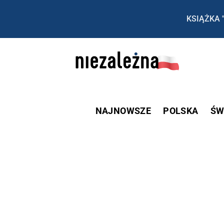
KSIĄŻKA 
NAJNOWSZE
POLSKA
ŚW