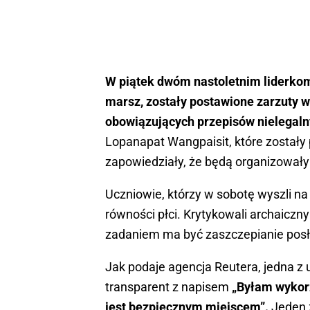
W piątek dwóm nastoletnim liderkom
marsz, zostały postawione zarzuty 
obowiązujących przepisów nielegaln
Lopanapat Wangpaisit, które zostały
zapowiedziały, że będą organizowały
Uczniowie, którzy w sobotę wyszli na
równości płci. Krytykowali archaicz
zadaniem ma być zaszczepianie pos
Jak podaje agencja Reutera, jedna z
transparent z napisem
„Byłam wykorz
jest bezpiecznym miejscem”.
Jeden 