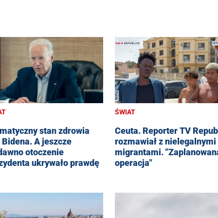
AT
ŚWIAT
matyczny stan zdrowia
Ceuta. Reporter TV Repub
 Bidena. A jeszcze
rozmawiał z nielegalnymi
dawno otoczenie
migrantami. "Zaplanowan
zydenta ukrywało prawdę
operacja"