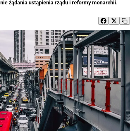
nie żądania ustąpienia rządu i reformy monarchii.