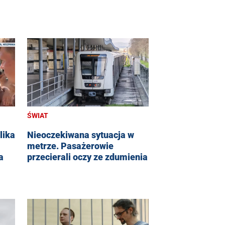
ŚWIAT
lika
Nieoczekiwana sytuacja w
metrze. Pasażerowie
a
przecierali oczy ze zdumienia