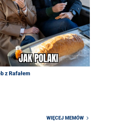
eb z Rafałem
WIĘCEJ MEMÓW