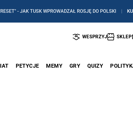
"RESET" - JAK TUSK WPROWADZAŁ ROSJĘ DO POLSKI
|
KU
WESPRZYJ
SKLEP
IAT
PETYCJE
MEMY
GRY
QUIZY
POLITYK