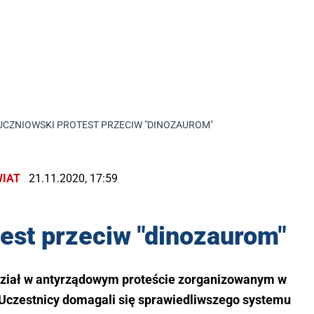
UCZNIOWSKI PROTEST PRZECIW "DINOZAUROM"
IAT
21.11.2020, 17:59
est przeciw "dinozaurom"
udział w antyrządowym proteście zorganizowanym w
 Uczestnicy domagali się sprawiedliwszego systemu