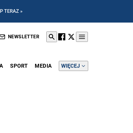
P TERAZ »
NEWSLETTER
A
SPORT
MEDIA
WIĘCEJ