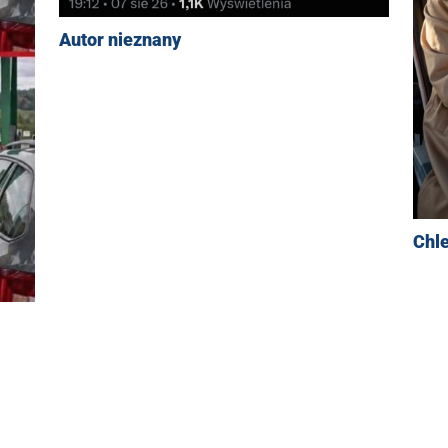
Autor nieznany
Chl