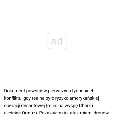
ad
Dokument powstał w pierwszych tygodniach
konfliktu, gdy realne było ryzyko amerykańskiej
operacji desantowej (m.in. na wyspę Chark i
cieśninę Ormuz). Pokazuje m.in. atak rojami dronów