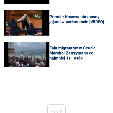
Premier Kosowa obrzucony
jajami w parlamencie [WIDEO]
Fala migrantów w Ceucie.
Maroko: Zatrzymano co
najmniej 111 osób
ad