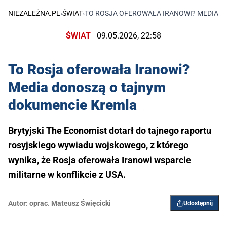
NIEZALEŻNA.PL
›
ŚWIAT
›
TO ROSJA OFEROWAŁA IRANOWI? MEDIA 
ŚWIAT
09.05.2026, 22:58
To Rosja oferowała Iranowi?
Media donoszą o tajnym
dokumencie Kremla
Brytyjski The Economist dotarł do tajnego raportu
rosyjskiego wywiadu wojskowego, z którego
wynika, że Rosja oferowała Iranowi wsparcie
militarne w konflikcie z USA.
Autor:
oprac. Mateusz Święcicki
Udostępnij