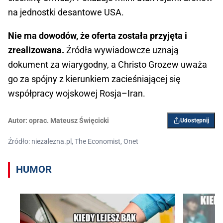
na jednostki desantowe USA.
Nie ma dowodów, że oferta została przyjęta i
zrealizowana.
Źródła wywiadowcze uznają
dokument za wiarygodny, a Christo Grozew uważa
go za spójny z kierunkiem zacieśniającej się
współpracy wojskowej Rosja–Iran.
Autor:
oprac. Mateusz Święcicki
Udostępnij
Źródło: niezalezna.pl, The Economist, Onet
HUMOR