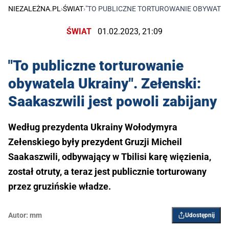
NIEZALEŻNA.PL
›
ŚWIAT
›
"TO PUBLICZNE TORTUROWANIE OBYWATELA
ŚWIAT
01.02.2023, 21:09
"To publiczne torturowanie
obywatela Ukrainy". Zełenski:
Saakaszwili jest powoli zabijany
Według prezydenta Ukrainy Wołodymyra
Zełenskiego były prezydent Gruzji Micheil
Saakaszwili, odbywający w Tbilisi karę więzienia,
został otruty, a teraz jest publicznie torturowany
przez gruzińskie władze.
Autor:
mm
Udostępnij