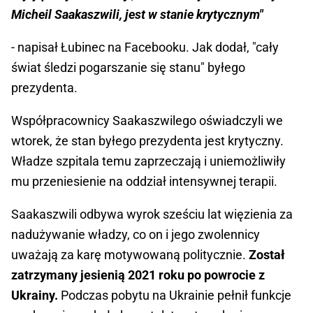
Micheil Saakaszwili, jest w stanie krytycznym"
- napisał Łubinec na Facebooku. Jak dodał, "cały
świat śledzi pogarszanie się stanu" byłego
prezydenta.
Współpracownicy Saakaszwilego oświadczyli we
wtorek, że stan byłego prezydenta jest krytyczny.
Władze szpitala temu zaprzeczają i uniemożliwiły
mu przeniesienie na oddział intensywnej terapii.
Saakaszwili odbywa wyrok sześciu lat więzienia za
nadużywanie władzy, co on i jego zwolennicy
uważają za karę motywowaną politycznie.
Został
zatrzymany jesienią 2021 roku po powrocie z
Ukrainy.
Podczas pobytu na Ukrainie pełnił funkcje