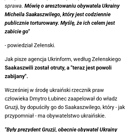
sprawa.
Mówię o aresztowaniu obywatela Ukrainy
Micheila Saakaszwilego, który jest codziennie
publicznie torturowany. Myślę, że ich celem jest
zabicie go"
- powiedział Zełenski.
Jak pisze agencja Ukrinform, według Zełenskiego
Saakaszwili został otruty, a "teraz jest powoli
zabijany".
Wcześniej w środę ukraiński rzecznik praw
człowieka Dmytro Łubinec zaapelował do władz
Gruzji, by dopuściły go do Saakaszwilego, który - jak
przypomniał - ma obywatelstwo ukraińskie.
"Były prezydent Gruzji, obecnie obywatel Ukrainy