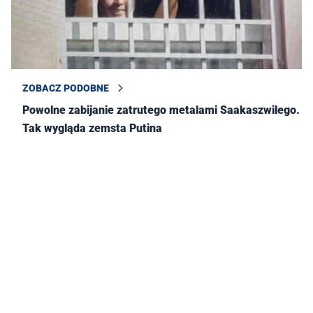
ZOBACZ PODOBNE
Powolne zabijanie zatrutego metalami Saakaszwilego.
Tak wygląda zemsta Putina