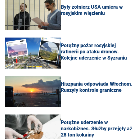
Były żołnierz USA umiera w
rosyjskim więzieniu
Potężny pożar rosyjskiej
rafinerii po ataku dronów.
Kolejne uderzenie w Syzraniu
Hiszpania odpowiada Włochom.
Ruszyły kontrole graniczne
Potężne uderzenie w
narkobiznes. Służby przejęły aż
28 ton kokainy