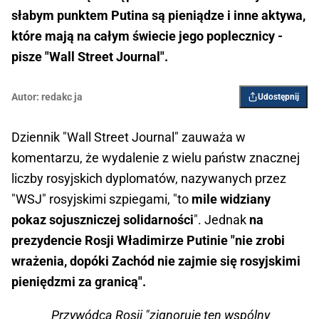
słabym punktem Putina są pieniądze i inne aktywa,
które mają na całym świecie jego poplecznicy -
pisze "Wall Street Journal".
Autor:
redakc ja
Udostępnij
Dziennik "Wall Street Journal" zauważa w
komentarzu, że wydalenie z wielu państw znacznej
liczby rosyjskich dyplomatów, nazywanych przez
"WSJ" rosyjskimi szpiegami, "to
mile widziany
pokaz sojuszniczej solidarności
". Jednak
na
prezydencie Rosji Władimirze Putinie "nie zrobi
wrażenia, dopóki Zachód nie zajmie się rosyjskimi
pieniędzmi za granicą".
Przywódca Rosji "zignoruje ten wspólny