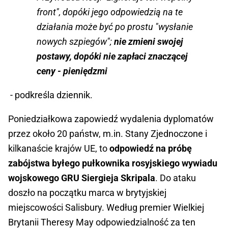
front", dopóki jego odpowiedzią na te
działania może być po prostu "wysłanie
nowych szpiegów";
nie zmieni swojej
postawy, dopóki nie zapłaci znaczącej
ceny - pieniędzmi
- podkreśla dziennik.
Poniedziałkowa zapowiedź wydalenia dyplomatów
przez około 20 państw, m.in. Stany Zjednoczone i
kilkanaście krajów UE, to
odpowiedź na próbę
zabójstwa byłego pułkownika rosyjskiego wywiadu
wojskowego GRU Siergieja Skripala
. Do ataku
doszło na początku marca w brytyjskiej
miejscowości Salisbury. Według premier Wielkiej
Brytanii Theresy May odpowiedzialność za ten