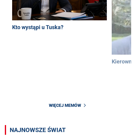
Kto wystąpi u Tuska?
Kierowni
WIĘCEJ MEMÓW
NAJNOWSZE ŚWIAT