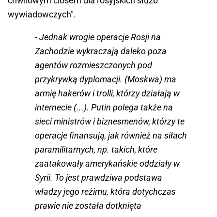
chwilowym ciosem dla rosyjskich służb
wywiadowczych".
- Jednak wrogie operacje Rosji na
Zachodzie wykraczają daleko poza
agentów rozmieszczonych pod
przykrywką dyplomacji. (Moskwa) ma
armię hakerów i trolli, którzy działają w
internecie (...). Putin polega także na
sieci ministrów i biznesmenów, którzy te
operacje finansują, jak również na siłach
paramilitarnych, np. takich, które
zaatakowały amerykańskie oddziały w
Syrii. To jest prawdziwa podstawa
władzy jego reżimu, która dotychczas
prawie nie została dotknięta