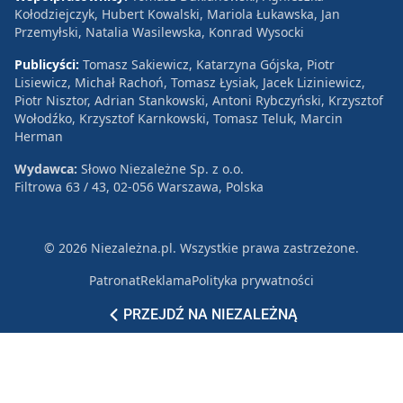
Kołodziejczyk, Hubert Kowalski, Mariola Łukawska, Jan
Przemyłski, Natalia Wasilewska, Konrad Wysocki
Publicyści:
Tomasz Sakiewicz, Katarzyna Gójska, Piotr
Lisiewicz, Michał Rachoń, Tomasz Łysiak, Jacek Liziniewicz,
Piotr Nisztor, Adrian Stankowski, Antoni Rybczyński, Krzysztof
Wołodźko, Krzysztof Karnkowski, Tomasz Teluk, Marcin
Herman
Wydawca:
Słowo Niezależne Sp. z o.o.
Filtrowa 63 / 43, 02-056 Warszawa, Polska
© 2026 Niezależna.pl. Wszystkie prawa zastrzeżone.
Patronat
Reklama
Polityka prywatności
PRZEJDŹ NA NIEZALEŻNĄ