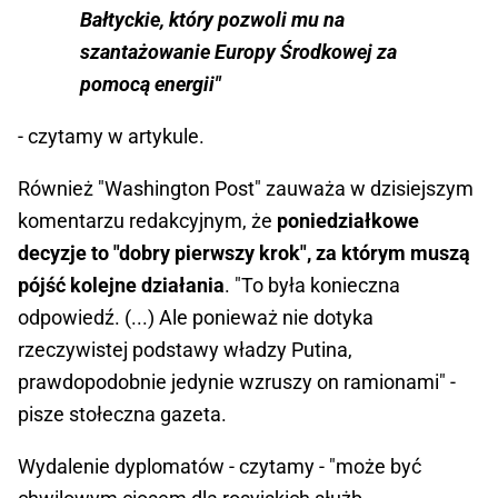
Bałtyckie, który pozwoli mu na
szantażowanie Europy Środkowej za
pomocą energii"
- czytamy w artykule.
Również "Washington Post" zauważa w dzisiejszym
komentarzu redakcyjnym, że
poniedziałkowe
decyzje to "dobry pierwszy krok", za którym muszą
pójść kolejne działania
. "To była konieczna
odpowiedź. (...) Ale ponieważ nie dotyka
rzeczywistej podstawy władzy Putina,
prawdopodobnie jedynie wzruszy on ramionami" -
pisze stołeczna gazeta.
Wydalenie dyplomatów - czytamy - "może być