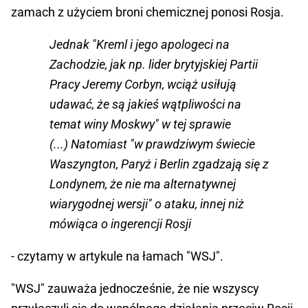
zamach z użyciem broni chemicznej ponosi Rosja.
Jednak "Kreml i jego apologeci na
Zachodzie, jak np. lider brytyjskiej Partii
Pracy Jeremy Corbyn, wciąż usiłują
udawać, że są jakieś wątpliwości na
temat winy Moskwy" w tej sprawie
(...) Natomiast "w prawdziwym świecie
Waszyngton, Paryż i Berlin zgadzają się z
Londynem, że nie ma alternatywnej
wiarygodnej wersji" o ataku, innej niż
mówiąca o ingerencji Rosji
- czytamy w artykule na łamach "WSJ".
"WSJ" zauważa jednocześnie, że nie wszyscy