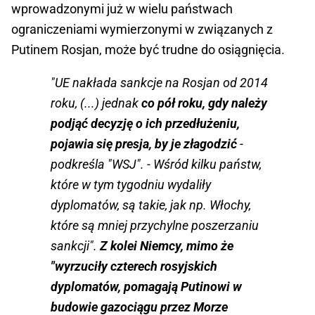
wprowadzonymi już w wielu państwach
ograniczeniami wymierzonymi w związanych z
Putinem Rosjan, może być trudne do osiągnięcia.
"UE nakłada sankcje na Rosjan od 2014
roku, (...) jednak
co pół roku, gdy należy
podjąć decyzję o ich przedłużeniu,
pojawia się presja, by je złagodzić
-
podkreśla "WSJ". - Wśród kilku państw,
które w tym tygodniu wydaliły
dyplomatów, są takie, jak np. Włochy,
które są mniej przychylne poszerzaniu
sankcji".
Z kolei Niemcy, mimo że
"wyrzuciły czterech rosyjskich
dyplomatów, pomagają Putinowi w
budowie gazociągu przez Morze