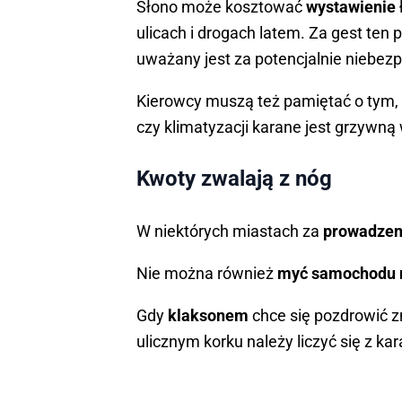
Słono może kosztować
wystawienie 
ulicach i drogach latem. Za gest ten 
uważany jest za potencjalnie niebezp
Kierowcy muszą też pamiętać o tym,
czy klimatyzacji karane jest grzywną
Kwoty zwalają z nóg
W niektórych miastach za
prowadzen
Nie można również
myć samochodu n
Gdy
klaksonem
chce się pozdrowić z
ulicznym korku należy liczyć się z ka