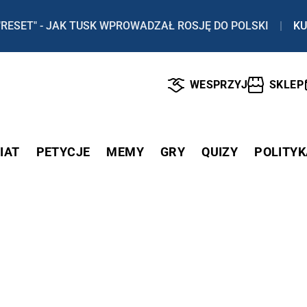
"RESET" - JAK TUSK WPROWADZAŁ ROSJĘ DO POLSKI
|
KU
WESPRZYJ
SKLEP
IAT
PETYCJE
MEMY
GRY
QUIZY
POLITYK