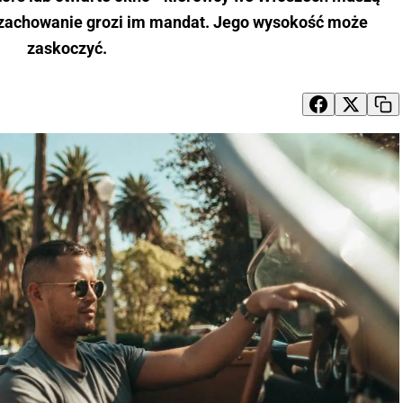
e zachowanie grozi im mandat. Jego wysokość może
zaskoczyć.