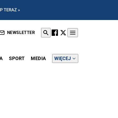
P TERAZ »
NEWSLETTER
A
SPORT
MEDIA
WIĘCEJ