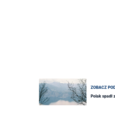
ZOBACZ PO
Polak spadł z