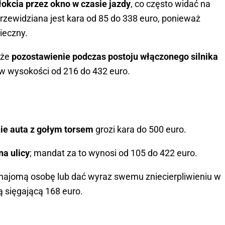
łokcia przez okno w czasie jazdy
, co często widać na
przewidziana jest kara od 85 do 338 euro, ponieważ
ieczny.
 że
pozostawienie podczas postoju włączonego silnika
 w wysokości od 216 do 432 euro.
ie auta z gołym torsem
grozi kara do 500 euro.
a ulicy
; mandat za to wynosi od 105 do 422 euro.
najomą osobę lub dać wyraz swemu zniecierpliwieniu w
rą sięgającą 168 euro.