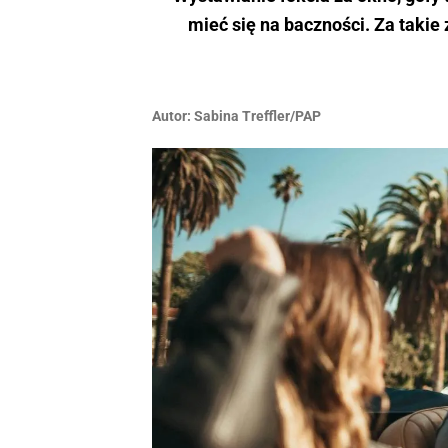
mieć się na baczności. Za taki
Autor:
Sabina Treffler/PAP