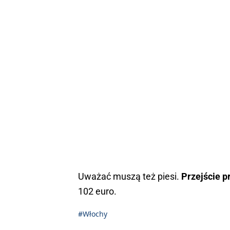
Uważać muszą też piesi.
Przejście p
102 euro.
#Włochy