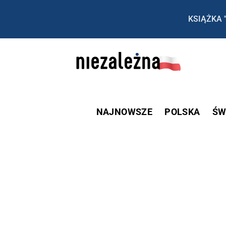
KSIĄŻKA 
NAJNOWSZE
POLSKA
ŚW