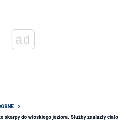
ad
DOBNE
e skarpy do włoskiego jeziora. Służby znalazły ciało