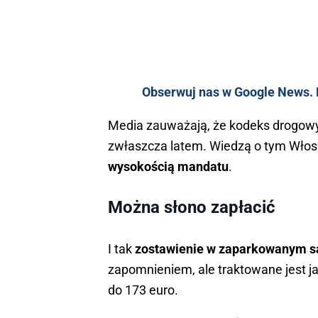
Obserwuj nas w Google News. K
Media zauważają, że kodeks drogow
zwłaszcza latem. Wiedzą o tym Włosi,
wysokością mandatu
.
Można słono zapłacić
I tak
zostawienie w zaparkowanym s
zapomnieniem, ale traktowane jest ja
do 173 euro.