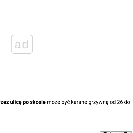
ad
rzez ulicę po skosie
może być karane grzywną od 26 do