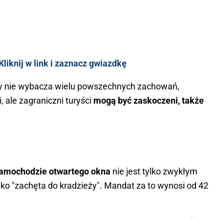
liknij w link i zaznacz gwiazdkę
y nie wybacza wielu powszechnych zachowań,
 ale zagraniczni turyści
mogą być zaskoczeni, także
amochodzie otwartego okna
nie jest tylko zwykłym
ko "zachęta do kradzieży". Mandat za to wynosi od 42