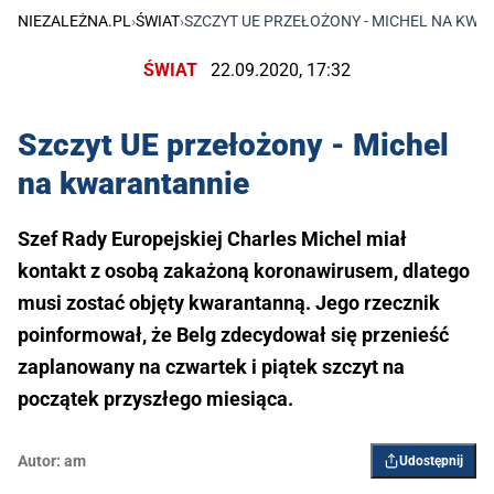
NIEZALEŻNA.PL
›
ŚWIAT
›
SZCZYT UE PRZEŁOŻONY - MICHEL NA KW
ŚWIAT
22.09.2020, 17:32
Szczyt UE przełożony - Michel
na kwarantannie
Szef Rady Europejskiej Charles Michel miał
kontakt z osobą zakażoną koronawirusem, dlatego
musi zostać objęty kwarantanną. Jego rzecznik
poinformował, że Belg zdecydował się przenieść
zaplanowany na czwartek i piątek szczyt na
początek przyszłego miesiąca.
Autor:
am
Udostępnij