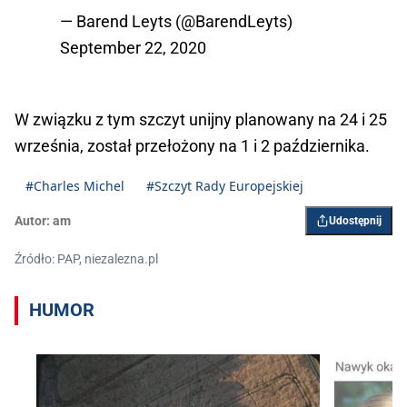
— Barend Leyts (@BarendLeyts)
September 22, 2020
W związku z tym szczyt unijny planowany na 24 i 25
września, został przełożony na 1 i 2 października.
#Charles Michel
#Szczyt Rady Europejskiej
Autor:
am
Udostępnij
Źródło: PAP, niezalezna.pl
HUMOR