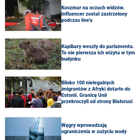
Koszmar na oczach widzów.
Influencer został zastrzelony
podczas live'a
Kapibary weszły do parlamentu.
To nie pierwsza ich wizyta w tym
budynku
Blisko 100 nielegalnych
imigrantów z Afryki dotarło do
Estonii. Granicę Unii
przekroczyli od strony Białorusi
Węgry wprowadzają
ograniczenia w zużyciu wody