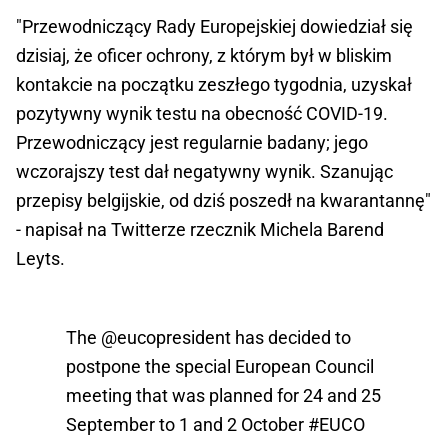
"Przewodniczący Rady Europejskiej dowiedział się
dzisiaj, że oficer ochrony, z którym był w bliskim
kontakcie na początku zeszłego tygodnia, uzyskał
pozytywny wynik testu na obecność COVID-19.
Przewodniczący jest regularnie badany; jego
wczorajszy test dał negatywny wynik. Szanując
przepisy belgijskie, od dziś poszedł na kwarantannę"
- napisał na Twitterze rzecznik Michela Barend
Leyts.
The
@eucopresident
has decided to
postpone the special European Council
meeting that was planned for 24 and 25
September to 1 and 2 October
#EUCO