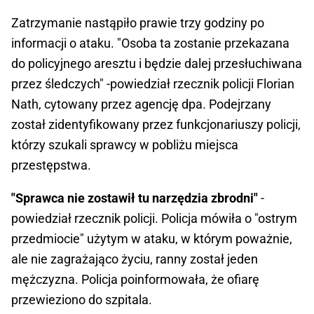
Zatrzymanie nastąpiło prawie trzy godziny po
informacji o ataku. "Osoba ta zostanie przekazana
do policyjnego aresztu i będzie dalej przesłuchiwana
przez śledczych" -powiedział rzecznik policji Florian
Nath, cytowany przez agencję dpa. Podejrzany
został zidentyfikowany przez funkcjonariuszy policji,
którzy szukali sprawcy w pobliżu miejsca
przestępstwa.
"Sprawca nie zostawił tu narzędzia zbrodni"
-
powiedział rzecznik policji. Policja mówiła o "ostrym
przedmiocie" użytym w ataku, w którym poważnie,
ale nie zagrażająco życiu, ranny został jeden
mężczyzna. Policja poinformowała, że ofiarę
przewieziono do szpitala.