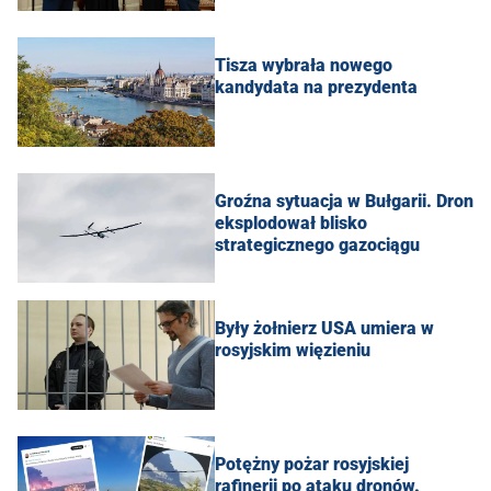
Tisza wybrała nowego
kandydata na prezydenta
Groźna sytuacja w Bułgarii. Dron
eksplodował blisko
strategicznego gazociągu
Były żołnierz USA umiera w
rosyjskim więzieniu
Potężny pożar rosyjskiej
rafinerii po ataku dronów.