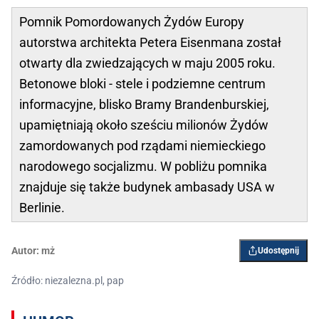
Pomnik Pomordowanych Żydów Europy
autorstwa architekta Petera Eisenmana został
otwarty dla zwiedzających w maju 2005 roku.
Betonowe bloki - stele i podziemne centrum
informacyjne, blisko Bramy Brandenburskiej,
upamiętniają około sześciu milionów Żydów
zamordowanych pod rządami niemieckiego
narodowego socjalizmu. W pobliżu pomnika
znajduje się także budynek ambasady USA w
Berlinie.
Autor:
mż
Udostępnij
Źródło: niezalezna.pl, pap