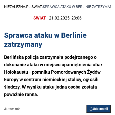
NIEZALEŻNA.PL
›
ŚWIAT
›
SPRAWCA ATAKU W BERLINIE ZATRZYMANY
ŚWIAT
21.02.2025, 23:06
Sprawca ataku w Berlinie
zatrzymany
Berlińska policja zatrzymała podejrzanego o
dokonanie ataku w miejscu upamiętnienia ofiar
Holokaustu - pomniku Pomordowanych Żydów
Europy w centrum niemieckiej stolicy, ogłosili
śledczy. W wyniku ataku jedna osoba została
poważnie ranna.
Autor:
mż
Udostępnij