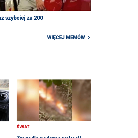
z szybciej za 200
WIĘCEJ MEMÓW
ŚWIAT