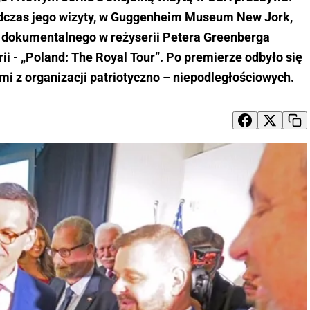
dczas jego wizyty, w Guggenheim Museum New Jork,
u dokumentalnego w reżyserii Petera Greenberga
ii - „Poland: The Royal Tour”. Po premierze odbyło się
mi z organizacji patriotyczno – niepodległościowych.