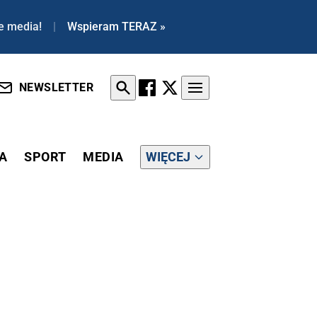
e media!
|
Wspieram TERAZ »
NEWSLETTER
A
SPORT
MEDIA
WIĘCEJ