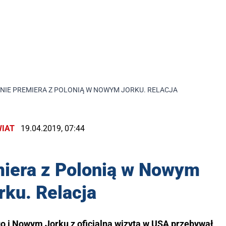
NIE PREMIERA Z POLONIĄ W NOWYM JORKU. RELACJA
IAT
19.04.2019, 07:44
miera z Polonią w Nowym
rku. Relacja
o i Nowym Jorku z oficjalną wizytą w USA przebywał