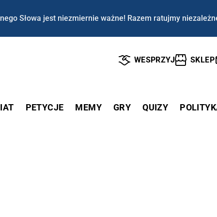
nego Słowa jest niezmiernie ważne! Razem ratujmy niezależn
WESPRZYJ
SKLEP
IAT
PETYCJE
MEMY
GRY
QUIZY
POLITYK