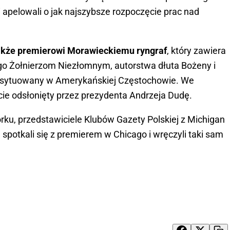
 apelowali o jak najszybsze rozpoczęcie prac nad
akże premierowi Morawieckiemu ryngraf
, który zawiera
 Żołnierzom Niezłomnym, autorstwa dłuta Bożeny i
 usytuowany w Amerykańskiej Częstochowie. We
cie odsłonięty przez prezydenta Andrzeja Dudę.
u, przedstawiciele Klubów Gazety Polskiej z Michigan
”, spotkali się z premierem w Chicago i wręczyli taki sam