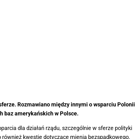
sferze. Rozmawiano między innymi o wsparciu Polonii
ch baz amerykańskich w Polsce.
parcia dla działań rządu, szczególnie w sferze polityki
no również kwestie dotyczące mienia bezspadkowego.