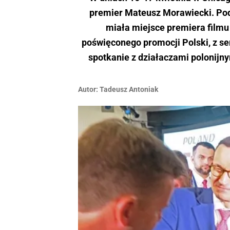
premier Mateusz Morawiecki. Po
miała miejsce premiera film
poświęconego promocji Polski, z ser
spotkanie z działaczami polonijny
Autor:
Tadeusz Antoniak