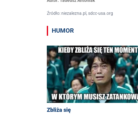
Autor:
Tadeusz Antoniak
Źródło: niezalezna.pl, sdcc-usa.org
HUMOR
Zbliża się