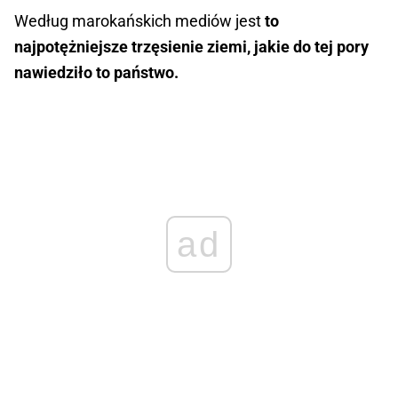
Według marokańskich mediów jest
to
najpotężniejsze trzęsienie ziemi, jakie do tej pory
nawiedziło to państwo.
ad