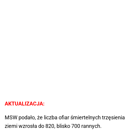
AKTUALIZACJA:
MSW podało, że liczba ofiar śmiertelnych trzęsienia
ziemi wzrosła do 820, blisko 700 rannych.