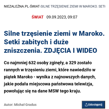
NIEZALEŻNA.PL
›
ŚWIAT
›
SILNE TRZĘSIENIE ZIEMI W MAROKO. SETKI 
ŚWIAT
09.09.2023, 09:07
Silne trzęsienie ziemi w Maroko.
Setki zabitych i duże
zniszczenia. ZDJĘCIA I WIDEO
Co najmniej 632 osoby zginęły, a 329 zostało
rannych w trzęsieniu ziemi, które nawiedziło w
piątek Maroko - wynika z najnowszych danych,
jakie podała miejscowa państwowa telewizja,
powołując się na dane MSW tego kraju.
Autor:
Michał Gradus
Udostępnij