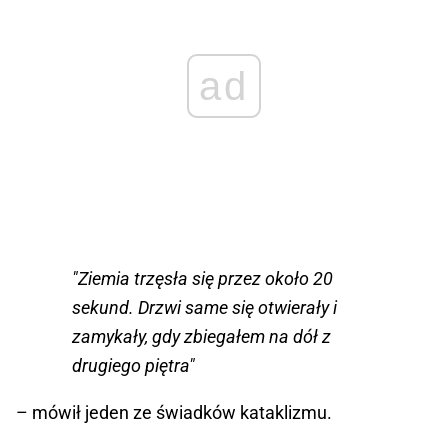
ad
"Ziemia trzęsła się przez około 20
sekund. Drzwi same się otwierały i
zamykały, gdy zbiegałem na dół z
drugiego piętra"
– mówił jeden ze świadków kataklizmu.