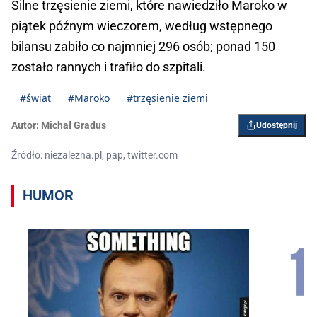
Silne trzęsienie ziemi, które nawiedziło Maroko w
piątek późnym wieczorem, według wstępnego
bilansu zabiło co najmniej 296 osób; ponad 150
zostało rannych i trafiło do szpitali.
#świat
#Maroko
#trzęsienie ziemi
Autor:
Michał Gradus
Udostępnij
Źródło: niezalezna.pl, pap, twitter.com
HUMOR