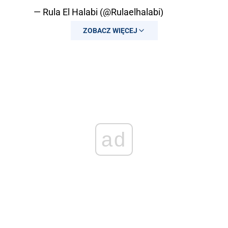
— Rula El Halabi (@Rulaelhalabi)
September 9, 2023
ZOBACZ WIĘCEJ
ad