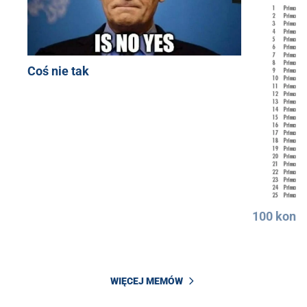
Coś nie tak
100 konkr
WIĘCEJ MEMÓW