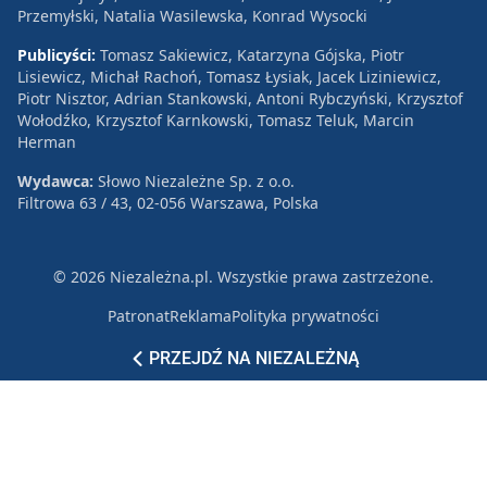
Przemyłski, Natalia Wasilewska, Konrad Wysocki
Publicyści:
Tomasz Sakiewicz, Katarzyna Gójska, Piotr
Lisiewicz, Michał Rachoń, Tomasz Łysiak, Jacek Liziniewicz,
Piotr Nisztor, Adrian Stankowski, Antoni Rybczyński, Krzysztof
Wołodźko, Krzysztof Karnkowski, Tomasz Teluk, Marcin
Herman
Wydawca:
Słowo Niezależne Sp. z o.o.
Filtrowa 63 / 43, 02-056 Warszawa, Polska
© 2026 Niezależna.pl. Wszystkie prawa zastrzeżone.
Patronat
Reklama
Polityka prywatności
PRZEJDŹ NA NIEZALEŻNĄ