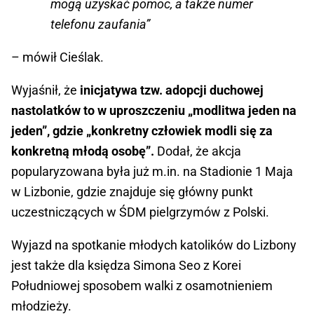
mogą uzyskać pomoc, a także numer
telefonu zaufania”
– mówił Cieślak.
Wyjaśnił, że
inicjatywa tzw. adopcji duchowej
nastolatków to w uproszczeniu „modlitwa jeden na
jeden”, gdzie „konkretny człowiek modli się za
konkretną młodą osobę”.
Dodał, że akcja
popularyzowana była już m.in. na Stadionie 1 Maja
w Lizbonie, gdzie znajduje się główny punkt
uczestniczących w ŚDM pielgrzymów z Polski.
Wyjazd na spotkanie młodych katolików do Lizbony
jest także dla księdza Simona Seo z Korei
Południowej sposobem walki z osamotnieniem
młodzieży.