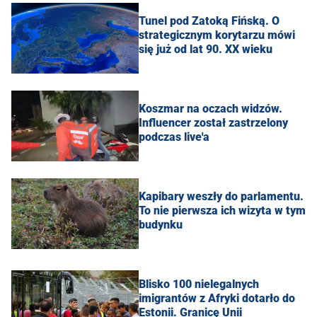
Tunel pod Zatoką Fińską. O
strategicznym korytarzu mówi
się już od lat 90. XX wieku
Koszmar na oczach widzów.
Influencer został zastrzelony
podczas live'a
Kapibary weszły do parlamentu.
To nie pierwsza ich wizyta w tym
budynku
Blisko 100 nielegalnych
imigrantów z Afryki dotarło do
Estonii. Granicę Unii