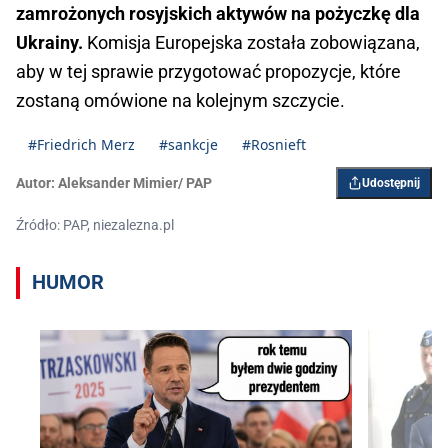
zamrożonych rosyjskich aktywów na pożyczkę dla
Ukrainy.
Komisja Europejska została zobowiązana,
aby w tej sprawie przygotować propozycje, które
zostaną omówione na kolejnym szczycie.
#Friedrich Merz
#sankcje
#Rosnieft
Autor:
Aleksander Mimier/ PAP
Udostępnij
Źródło: PAP, niezalezna.pl
HUMOR