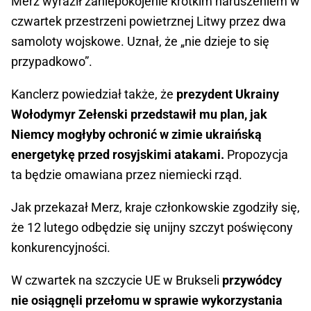
Merz wyraził zaniepokojenie krótkim naruszeniem w
czwartek przestrzeni powietrznej Litwy przez dwa
samoloty wojskowe. Uznał, że „nie dzieje to się
przypadkowo”.
Kanclerz powiedział także, że
prezydent Ukrainy
Wołodymyr Zełenski przedstawił mu plan, jak
Niemcy mogłyby ochronić w zimie ukraińską
energetykę przed rosyjskimi atakami.
Propozycja
ta będzie omawiana przez niemiecki rząd.
Jak przekazał Merz, kraje członkowskie zgodziły się,
że 12 lutego odbędzie się unijny szczyt poświęcony
konkurencyjności.
W czwartek na szczycie UE w Brukseli
przywódcy
nie osiągnęli przełomu w sprawie wykorzystania