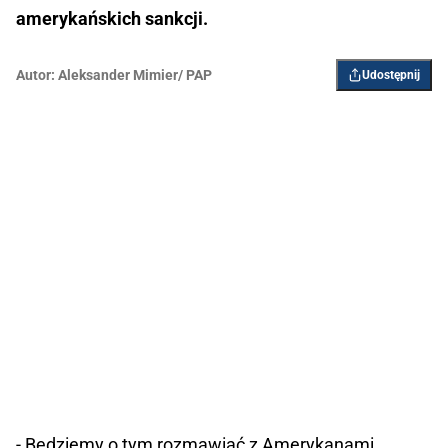
amerykańskich sankcji.
Autor:
Aleksander Mimier/ PAP
Udostępnij
- Będziemy o tym rozmawiać z Amerykanami.