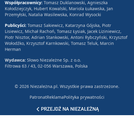
Współpracownicy:
Tomasz Duklanowski, Agnieszka
Kołodziejczyk, Hubert Kowalski, Mariola Łukawska, Jan
Przemyłski, Natalia Wasilewska, Konrad Wysocki
Publicyści:
Tomasz Sakiewicz, Katarzyna Gójska, Piotr
Lisiewicz, Michał Rachoń, Tomasz Łysiak, Jacek Liziniewicz,
Piotr Nisztor, Adrian Stankowski, Antoni Rybczyński, Krzysztof
Wołodźko, Krzysztof Karnkowski, Tomasz Teluk, Marcin
Herman
Wydawca:
Słowo Niezależne Sp. z o.o.
Filtrowa 63 / 43, 02-056 Warszawa, Polska
© 2026 Niezależna.pl. Wszystkie prawa zastrzeżone.
Patronat
Reklama
Polityka prywatności
PRZEJDŹ NA NIEZALEŻNĄ