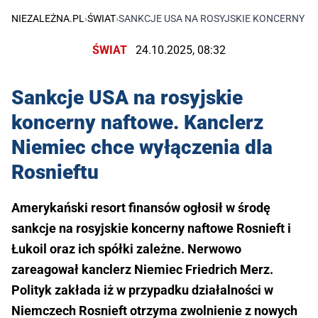
NIEZALEŻNA.PL
›
ŚWIAT
›
SANKCJE USA NA ROSYJSKIE KONCERNY N
ŚWIAT
24.10.2025, 08:32
Sankcje USA na rosyjskie
koncerny naftowe. Kanclerz
Niemiec chce wyłączenia dla
Rosnieftu
Amerykański resort finansów ogłosił w środę
sankcje na rosyjskie koncerny naftowe Rosnieft i
Łukoil oraz ich spółki zależne. Nerwowo
zareagował kanclerz Niemiec Friedrich Merz.
Polityk zakłada iż w przypadku działalności w
Niemczech Rosnieft otrzyma zwolnienie z nowych