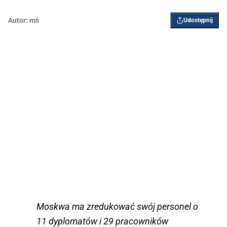
Autor:
mś
Udostępnij
Moskwa ma zredukować swój personel o
11 dyplomatów i 29 pracowników