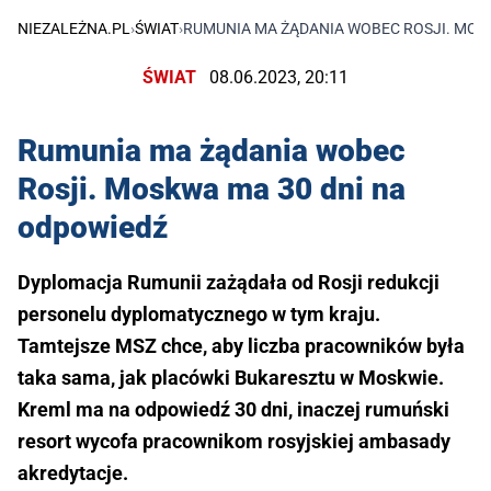
NIEZALEŻNA.PL
›
ŚWIAT
›
RUMUNIA MA ŻĄDANIA WOBEC ROSJI. MOS
ŚWIAT
08.06.2023, 20:11
Rumunia ma żądania wobec
Rosji. Moskwa ma 30 dni na
odpowiedź
Dyplomacja Rumunii zażądała od Rosji redukcji
personelu dyplomatycznego w tym kraju.
Tamtejsze MSZ chce, aby liczba pracowników była
taka sama, jak placówki Bukaresztu w Moskwie.
Kreml ma na odpowiedź 30 dni, inaczej rumuński
resort wycofa pracownikom rosyjskiej ambasady
akredytacje.