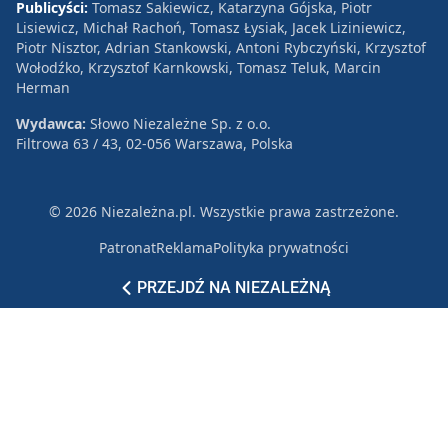
Publicyści:
Tomasz Sakiewicz, Katarzyna Gójska, Piotr
Lisiewicz, Michał Rachoń, Tomasz Łysiak, Jacek Liziniewicz,
Piotr Nisztor, Adrian Stankowski, Antoni Rybczyński, Krzysztof
Wołodźko, Krzysztof Karnkowski, Tomasz Teluk, Marcin
Herman
Wydawca:
Słowo Niezależne Sp. z o.o.
Filtrowa 63 / 43, 02-056 Warszawa, Polska
© 2026 Niezależna.pl. Wszystkie prawa zastrzeżone.
Patronat
Reklama
Polityka prywatności
PRZEJDŹ NA NIEZALEŻNĄ