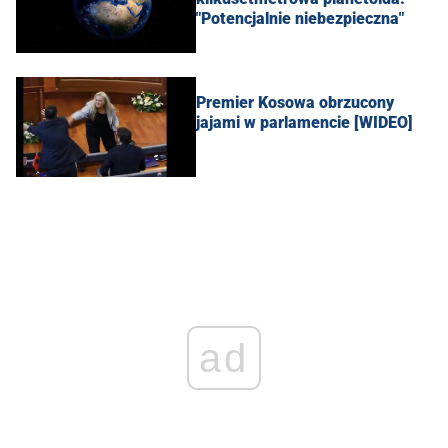
"Potencjalnie niebezpieczna"
Premier Kosowa obrzucony
jajami w parlamencie [WIDEO]
ad