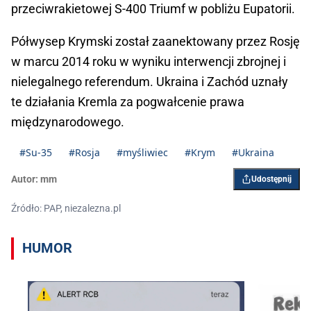
przeciwrakietowej S-400 Triumf w pobliżu Eupatorii.
Półwysep Krymski został zaanektowany przez Rosję
w marcu 2014 roku w wyniku interwencji zbrojnej i
nielegalnego referendum. Ukraina i Zachód uznały
te działania Kremla za pogwałcenie prawa
międzynarodowego.
#Su-35
#Rosja
#myśliwiec
#Krym
#Ukraina
Autor:
mm
Udostępnij
Źródło: PAP, niezalezna.pl
HUMOR