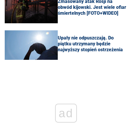
Zmasowany atak Rosji na
obwód kijowski. Jest wiele ofiar
śmiertelnych [FOTO+WIDEO]
Upały nie odpuszczają. Do
piątku utrzymany będzie
najwyższy stopień ostrzeżenia
ad