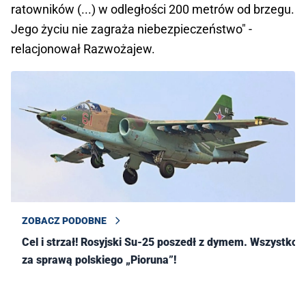
ratowników (...) w odległości 200 metrów od brzegu.
Jego życiu nie zagraża niebezpieczeństwo" -
relacjonował Razwożajew.
ZOBACZ PODOBNE
Cel i strzał! Rosyjski Su-25 poszedł z dymem. Wszystko
za sprawą polskiego „Pioruna”!