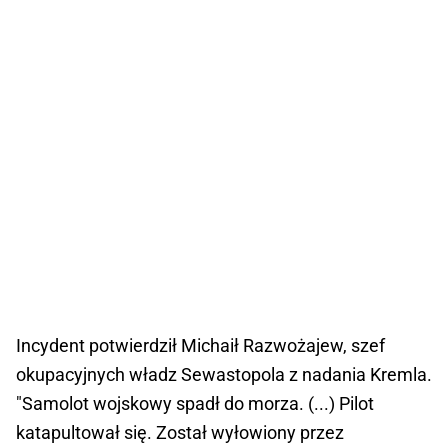
Incydent potwierdził Michaił Razwożajew, szef
okupacyjnych władz Sewastopola z nadania Kremla.
"Samolot wojskowy spadł do morza. (...) Pilot
katapultował się. Został wyłowiony przez