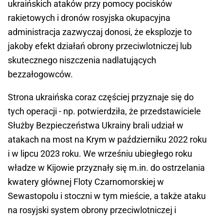
ukraińskich ataków przy pomocy pocisków
rakietowych i dronów rosyjska okupacyjna
administracja zazwyczaj donosi, że eksplozje to
jakoby efekt działań obrony przeciwlotniczej lub
skutecznego niszczenia nadlatujących
bezzałogowców.
Strona ukraińska coraz częściej przyznaje się do
tych operacji - np. potwierdziła, że przedstawiciele
Służby Bezpieczeństwa Ukrainy brali udział w
atakach na most na Krym w październiku 2022 roku
i w lipcu 2023 roku. We wrześniu ubiegłego roku
władze w Kijowie przyznały się m.in. do ostrzelania
kwatery głównej Floty Czarnomorskiej w
Sewastopolu i stoczni w tym mieście, a także ataku
na rosyjski system obrony przeciwlotniczej i