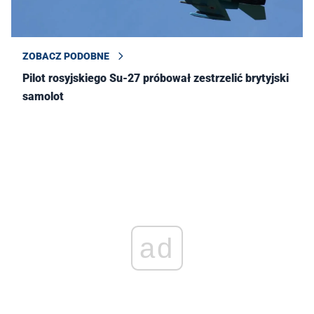
ZOBACZ PODOBNE
Pilot rosyjskiego Su-27 próbował zestrzelić brytyjski
samolot
ad