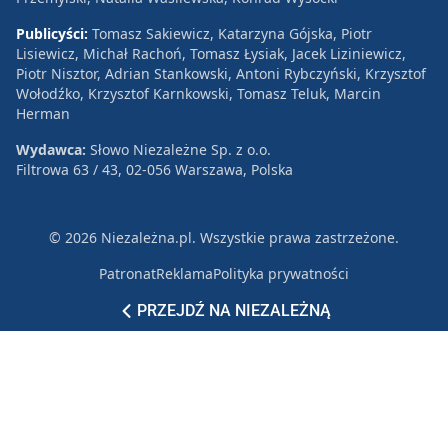
Publicyści:
Tomasz Sakiewicz, Katarzyna Gójska, Piotr
Lisiewicz, Michał Rachoń, Tomasz Łysiak, Jacek Liziniewicz,
Piotr Nisztor, Adrian Stankowski, Antoni Rybczyński, Krzysztof
Wołodźko, Krzysztof Karnkowski, Tomasz Teluk, Marcin
Herman
Wydawca:
Słowo Niezależne Sp. z o.o.
Filtrowa 63 / 43, 02-056 Warszawa, Polska
© 2026 Niezależna.pl. Wszystkie prawa zastrzeżone.
Patronat
Reklama
Polityka prywatności
PRZEJDŹ NA NIEZALEŻNĄ