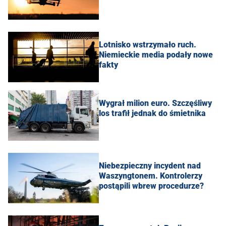
Lotnisko wstrzymało ruch.
Niemieckie media podały nowe
fakty
Wygrał milion euro. Szczęśliwy
los trafił jednak do śmietnika
Niebezpieczny incydent nad
Waszyngtonem. Kontrolerzy
postąpili wbrew procedurze?