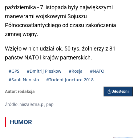
października - 7 listopada były największymi
manewrami wojskowymi Sojuszu
Północnoatlantyckiego od czasu zakończenia
zimnej wojny.
Wzięło w nich udział ok. 50 tys. żołnierzy z 31
państw NATO i krajów partnerskich.
#GPS
#Dmitrij Pieskow
#Rosja
#NATO
#Sauli Niinisto
#Trident Juncture 2018
Autor:
redakcja
Udostępnij
Źródło: niezalezna.pl, pap
HUMOR