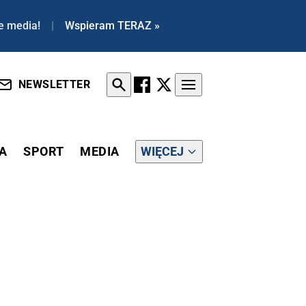
e media!
|
Wspieram TERAZ »
NEWSLETTER
A
SPORT
MEDIA
WIĘCEJ