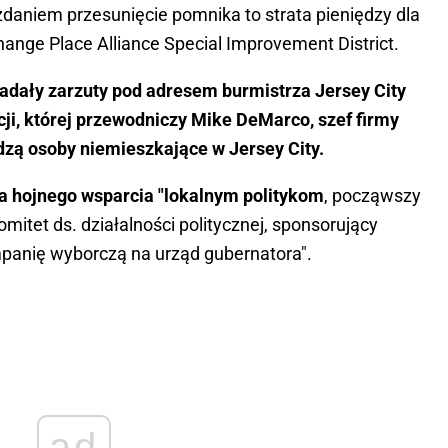
daniem przesunięcie pomnika to strata pieniędzy dla
ange Place Alliance Special Improvement District.
padały zarzuty pod adresem burmistrza Jersey City
cji, której przewodniczy Mike DeMarco, szef firmy
dzą osoby niemieszkające w Jersey City.
la hojnego wsparcia "lokalnym politykom
, począwszy
mitet ds. działalności politycznej, sponsorujący
panię wyborczą na urząd gubernatora".
ad