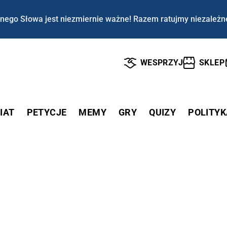
nego Słowa jest niezmiernie ważne! Razem ratujmy niezależn
WESPRZYJ
SKLEP
IAT
PETYCJE
MEMY
GRY
QUIZY
POLITYK