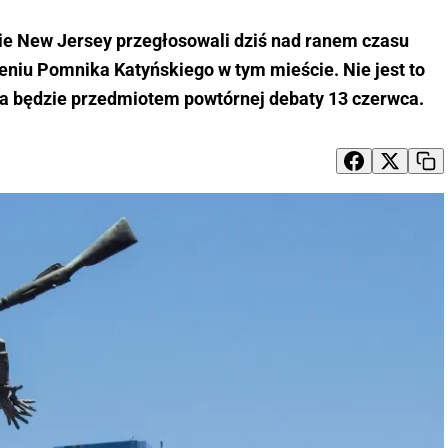
nie New Jersey przegłosowali dziś nad ranem czasu
eniu Pomnika Katyńskiego w tym mieście. Nie jest to
wa będzie przedmiotem powtórnej debaty 13 czerwca.