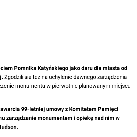
jęciem Pomnika Katyńskiego jako daru dla miasta od
j.
Zgodzili się też na uchylenie dawnego zarządzenia
zczenie monumentu w pierwotnie planowanym miejscu
zawarcia 99-letniej umowy z Komitetem Pamięci
 mu zarządzanie monumentem i opiekę nad nim w
Hudson.