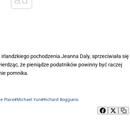
irlandzkiego pochodzenia Jeanna Daly, sprzeciwiała się
twierdząc, że pieniądze podatników powinny być raczej
nie pomnika.
e Place
#Michael Yun
#Richard Boggiano