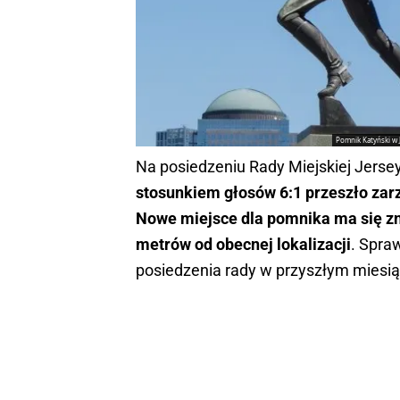
Pomnik Katyński w 
Na posiedzeniu Rady Miejskiej Jerse
stosunkiem głosów 6:1 przeszło zar
Nowe miejsce dla pomnika ma się zna
metrów od obecnej lokalizacji
. Spra
posiedzenia rady w przyszłym miesią