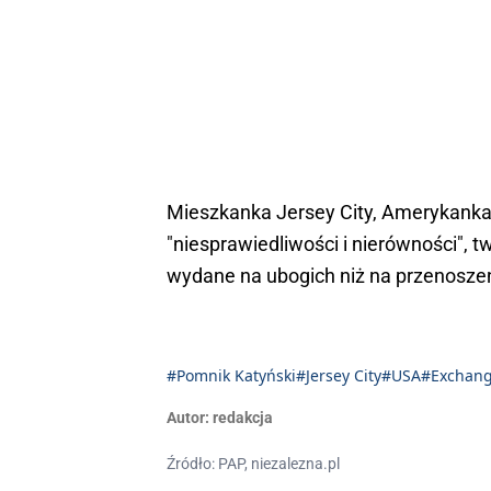
Mieszkanka Jersey City, Amerykanka 
"niesprawiedliwości i nierówności", 
wydane na ubogich niż na przenosze
#Pomnik Katyński
#Jersey City
#USA
#Exchang
Autor:
redakcja
Źródło: PAP, niezalezna.pl