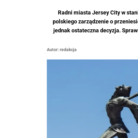
Radni miasta Jersey City w sta
polskiego zarządzenie o przeniesi
jednak ostateczna decyzja. Spra
Autor:
redakcja