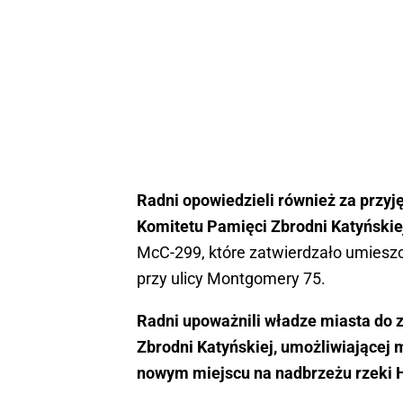
Radni opowiedzieli również za przy
Komitetu Pamięci Zbrodni Katyńskie
McC-299, które zatwierdzało umies
przy ulicy Montgomery 75.
Radni upoważnili władze miasta do 
Zbrodni Katyńskiej, umożliwiającej
nowym miejscu na nadbrzeżu rzeki 