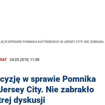
JĘ W SPRAWIE POMNIKA KATYŃSKIEGO W JERSEY CITY. NIE ZABRAKŁ
IAT
24.05.2018, 11:08
ecyzję w sprawie Pomnika
ersey City. Nie zabrakło
trej dyskusji