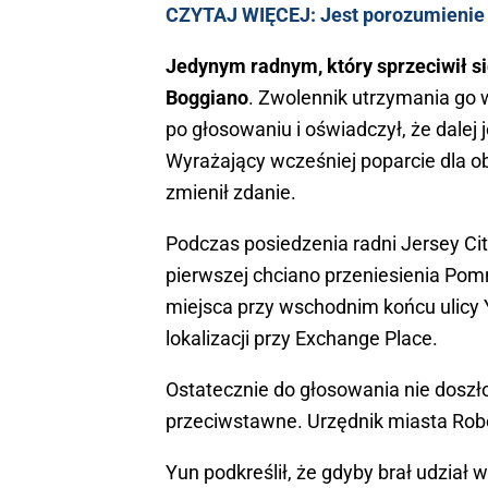
CZYTAJ WIĘCEJ: Jest porozumienie 
Jedynym radnym, który sprzeciwił si
Boggiano
. Zwolennik utrzymania go 
po głosowaniu i oświadczył, że dale
Wyrażający wcześniej poparcie dla ob
zmienił zdanie.
Podczas posiedzenia radni Jersey Ci
pierwszej chciano przeniesienia Po
miejsca przy wschodnim końcu ulicy 
lokalizacji przy Exchange Place.
Ostatecznie do głosowania nie doszł
przeciwstawne. Urzędnik miasta Robe
Yun podkreślił, że gdyby brał udział