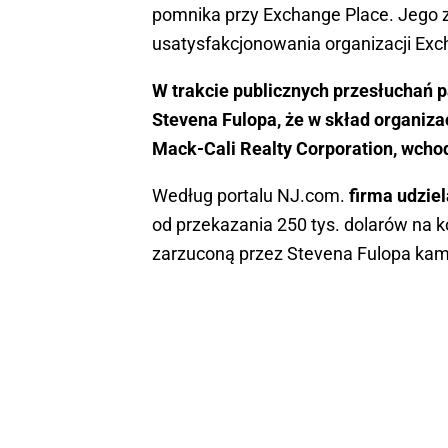
pomnika przy Exchange Place. Jego z
usatysfakcjonowania organizacji Exch
W trakcie publicznych przesłuchań 
Stevena Fulopa, że w skład organiza
Mack-Cali Realty Corporation, wcho
Według portalu NJ.com.
firma udzie
od przekazania 250 tys. dolarów na ko
zarzuconą przez Stevena Fulopa kam