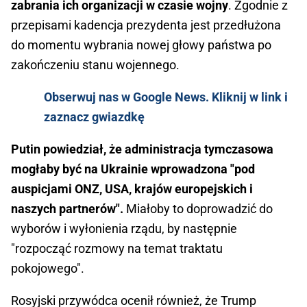
zabrania ich organizacji w czasie wojny
. Zgodnie z
przepisami kadencja prezydenta jest przedłużona
do momentu wybrania nowej głowy państwa po
zakończeniu stanu wojennego.
Obserwuj nas w Google News. Kliknij w link i
zaznacz gwiazdkę
Putin powiedział, że administracja tymczasowa
mogłaby być na Ukrainie wprowadzona "pod
auspicjami ONZ, USA, krajów europejskich i
naszych partnerów".
Miałoby to doprowadzić do
wyborów i wyłonienia rządu, by następnie
"rozpocząć rozmowy na temat traktatu
pokojowego".
Rosyjski przywódca ocenił również, że Trump