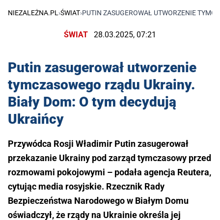
NIEZALEŻNA.PL
›
ŚWIAT
›
PUTIN ZASUGEROWAŁ UTWORZENIE TYMCZA
ŚWIAT
28.03.2025, 07:21
Putin zasugerował utworzenie
tymczasowego rządu Ukrainy.
Biały Dom: O tym decydują
Ukraińcy
Przywódca Rosji Władimir Putin zasugerował
przekazanie Ukrainy pod zarząd tymczasowy przed
rozmowami pokojowymi – podała agencja Reutera,
cytując media rosyjskie. Rzecznik Rady
Bezpieczeństwa Narodowego w Białym Domu
oświadczył, że rządy na Ukrainie określa jej