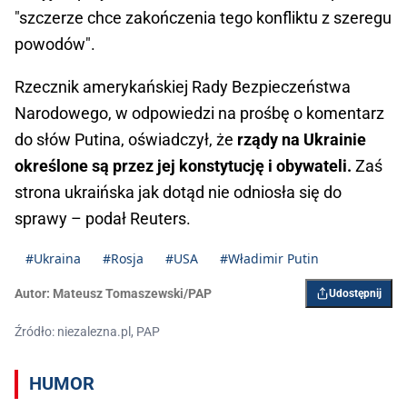
"szczerze chce zakończenia tego konfliktu z szeregu
powodów".
Rzecznik amerykańskiej Rady Bezpieczeństwa
Narodowego, w odpowiedzi na prośbę o komentarz
do słów Putina, oświadczył, że
rządy na Ukrainie
określone są przez jej konstytucję i obywateli.
Zaś
strona ukraińska jak dotąd nie odniosła się do
sprawy – podał Reuters.
#Ukraina
#Rosja
#USA
#Władimir Putin
Autor:
Mateusz Tomaszewski/PAP
Udostępnij
Źródło: niezalezna.pl, PAP
HUMOR