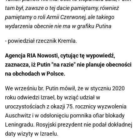
tam był, zawsze o tej dacie pamiętamy, również
pamiętamy o roli Armii Czerwonej, ale takiego
wydarzenia obecnie nie ma w grafiku Putina
- powiedział rzecznik Kremla.
Agencja RIA Nowosti, cytując tę wypowiedź,
zaznacza, iż Putin "na razie" nie planuje obecności
na obchodach w Polsce.
We wrześniu br. Putin mówił, że w styczniu 2020
roku odwiedzi Izrael, by wziąć udział w
uroczystościach z okazji 75. rocznicy wyzwolenia
Auschwitz i w odsłonięciu pomnika ofiar blokady
Leningradu. Rosyjski prezydent nie podał dokładnej
daty wizyty w Izraelu.