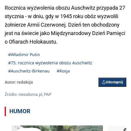
Rocznica wyzwolenia obozu Auschwitz przypada 27
stycznia - w dniu, gdy w 1945 roku obóz wyzwolili
żołnierze Armii Czerwonej. Dzień ten obchodzony
jest na świecie jako Międzynarodowy Dzień Pamięci
o Ofiarach Holokaustu.
#Władimir Putin
#75. rocznica wyzwolenia obozu Auschwitz
#Auschwitz-Birkenau
#Rosja
Autor:
redakcja
Udostępnij
Źródło: niezalezna.pl, PAP
HUMOR